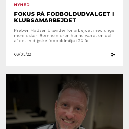
NYHED
FOKUS PÅ FODBOLDUDVALGET I
KLUBSAMARBEJDET
Preben Madsen brænder for arbejdet med unge
mennesker. Bornholmeren har nu været en del
af det midtjyske fodboldmiljø i 30 år.
03/05/22