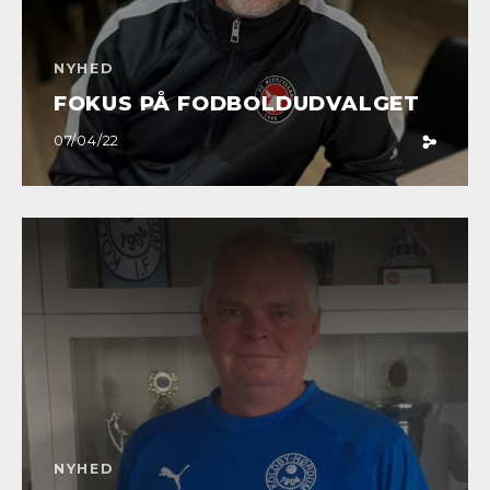
NYHED
FOKUS PÅ FODBOLDUDVALGET
07/04/22
NYHED