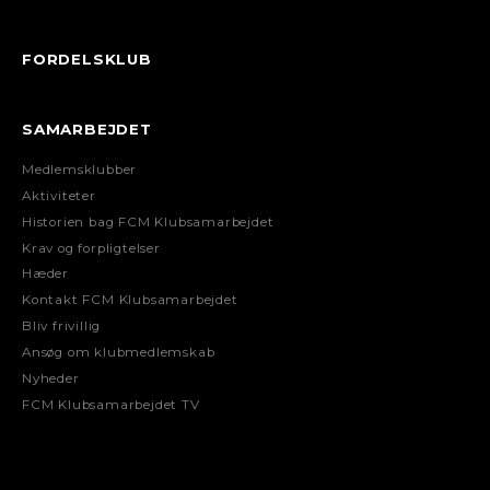
FORDELSKLUB
SAMARBEJDET
Medlemsklubber
Aktiviteter
Historien bag FCM Klubsamarbejdet
Krav og forpligtelser
Hæder
Kontakt FCM Klubsamarbejdet
Bliv frivillig
Ansøg om klubmedlemskab
Nyheder
FCM Klubsamarbejdet TV