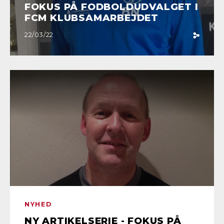
FOKUS PÅ FODBOLDUDVALGET I
FCM KLUBSAMARBEJDET
22/03/22
NYHED
NY ARTIKELSERIE - FOKUS PÅ