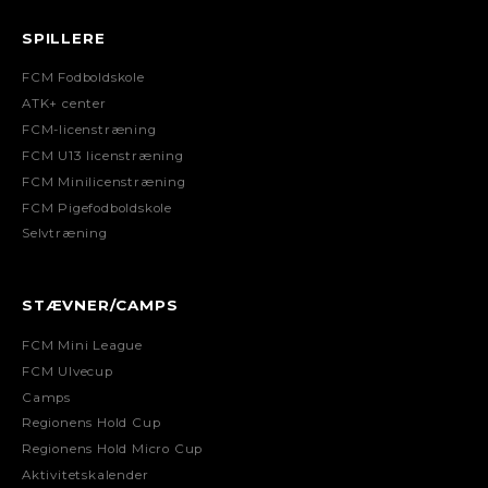
SPILLERE
FCM Fodboldskole
ATK+ center
FCM-licenstræning
FCM U13 licenstræning
FCM Minilicenstræning
FCM Pigefodboldskole
Selvtræning
STÆVNER/CAMPS
FCM Mini League
FCM Ulvecup
Camps
Regionens Hold Cup
Regionens Hold Micro Cup
Aktivitetskalender