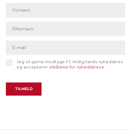
Jeg vil gerne modtage FC Midtjyllands nyhedsbrev
og accepterer
vilkårene for nyhedsbreve
.