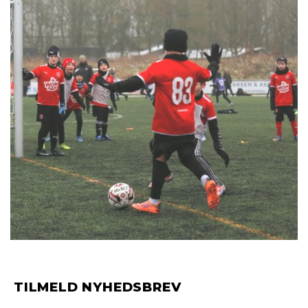
TILMELD NYHEDSBREV