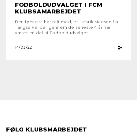
FODBOLDUDVALGET I FCM
KLUBSAMARBEJDET
Den første vi har talt med, er Henrik Madsen fra
Tangsø FS, der gennem de seneste 4 år har
været en del af Fodboldudvalget.
14/03/22
FØLG KLUBSMARBEJDET