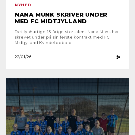
NYHED
NANA MUNK SKRIVER UNDER
MED FC MIDTJYLLAND
Det lynhurtige 15-årige stortalent Nana Munk har
skrevet under på sin første kontrakt med FC
Midtjylland Kvindefodbold.
22/01/26