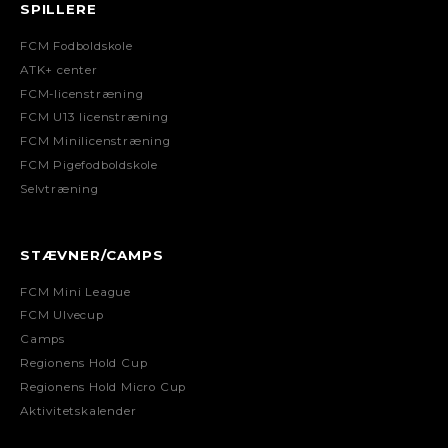
SPILLERE
FCM Fodboldskole
ATK+ center
FCM-licenstræning
FCM U13 licenstræning
FCM Minilicenstræning
FCM Pigefodboldskole
Selvtræning
STÆVNER/CAMPS
FCM Mini League
FCM Ulvecup
Camps
Regionens Hold Cup
Regionens Hold Micro Cup
Aktivitetskalender