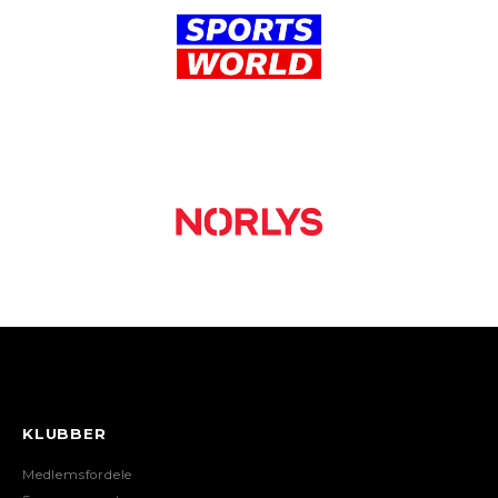
KLUBBER
Medlemsfordele