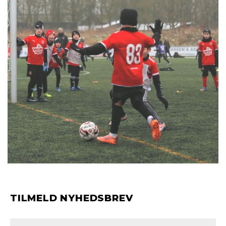
TILMELD NYHEDSBREV