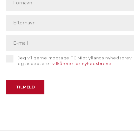
Jeg vil gerne modtage FC Midtjyllands nyhedsbrev
og accepterer
vilkårene for nyhedsbreve
.