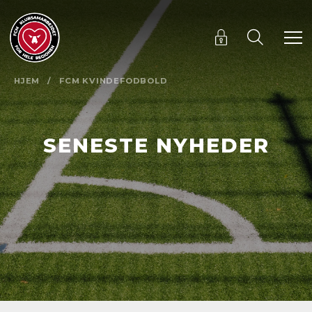
HJEM
/
FCM KVINDEFODBOLD
SENESTE NYHEDER