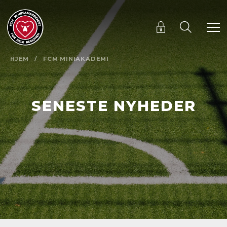
HJEM
/
FCM MINIAKADEMI
SENESTE NYHEDER