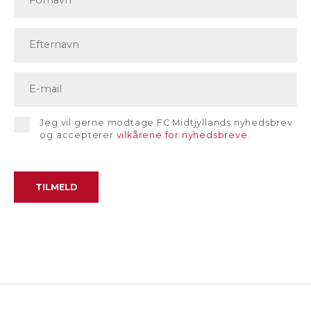
Jeg vil gerne modtage FC Midtjyllands nyhedsbrev
og accepterer
vilkårene for nyhedsbreve
.