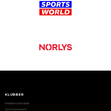
KLUBBER
Medlemsfordele
Sommerevent