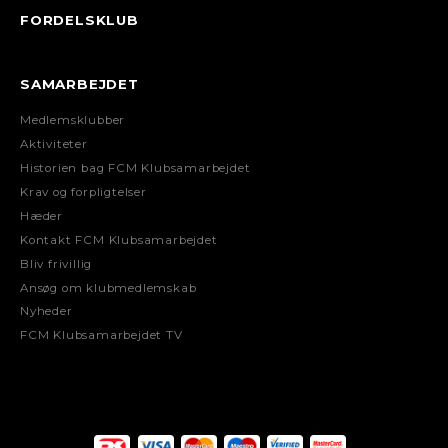
FORDELSKLUB
SAMARBEJDET
Medlemsklubber
Aktiviteter
Historien bag FCM Klubsamarbejdet
Krav og forpligtelser
Hæder
Kontakt FCM Klubsamarbejdet
Bliv frivillig
Ansøg om klubmedlemskab
Nyheder
FCM Klubsamarbejdet TV