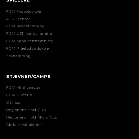
SPILLERE
FCM Fodboldskole
ATK+ center
FCM-licenstræning
FCM U13 licenstræning
FCM Minilicenstræning
FCM Pigefodboldskole
Selvtræning
STÆVNER/CAMPS
FCM Mini League
FCM Ulvecup
Camps
Regionens Hold Cup
Regionens Hold Micro Cup
Aktivitetskalender