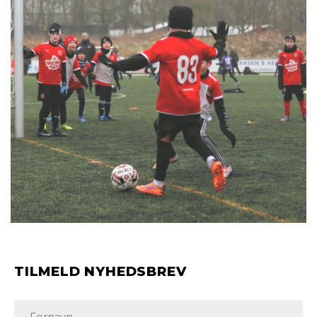
TILMELD NYHEDSBREV