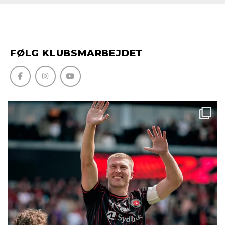
FØLG KLUBSMARBEJDET