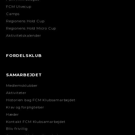
FCM Ulvecup
Camps
Regionens Hold Cup
Regionens Hold Micro Cup
Aktivitetskalender
FORDELSKLUB
SAMARBEJDET
Medlemsklubber
Aktiviteter
Historien bag FCM Klubsamarbejdet
Krav og forpligtelser
Hæder
Kontakt FCM Klubsamarbejdet
Bliv frivillig