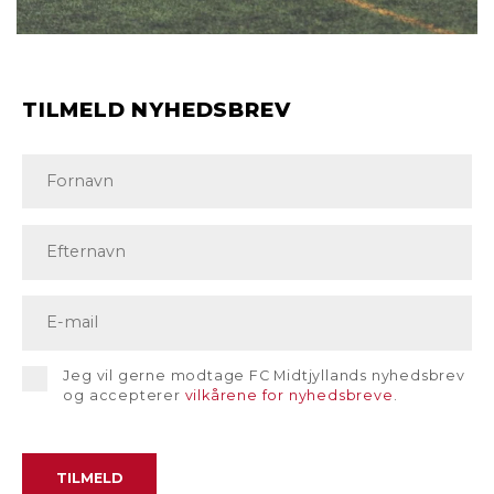
TILMELD NYHEDSBREV
Jeg vil gerne modtage FC Midtjyllands nyhedsbrev
og accepterer
vilkårene for nyhedsbreve
.