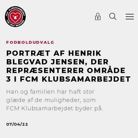
FODBOLDUDVALG
PORTRÆT AF HENRIK
BLEGVAD JENSEN, DER
REPRÆSENTERER OMRÅDE
3 I FCM KLUBSAMARBEJDET
Han og familien har haft stor
glæde af de muligheder, som
FCM Klubsamarbejdet byder på.
07/04/22