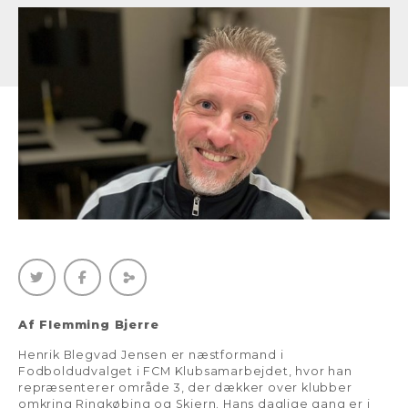
Af Flemming Bjerre
Henrik Blegvad Jensen er næstformand i
Fodboldudvalget i FCM Klubsamarbejdet, hvor han
repræsenterer område 3, der dækker over klubber
omkring Ringkøbing og Skjern. Hans daglige gang er i