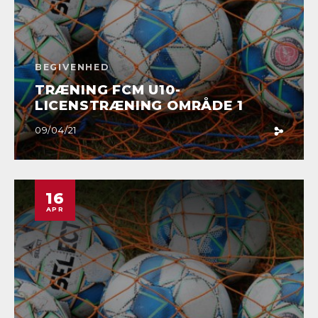
BEGIVENHED
TRÆNING FCM U10-
LICENSTRÆNING OMRÅDE 1
09/04/21
16
APR