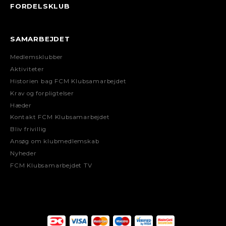
FORDELSKLUB
SAMARBEJDET
Medlemsklubber
Aktiviteter
Historien bag FCM Klubsamarbejdet
Krav og forpligtelser
Hæder
Kontakt FCM Klubsamarbejdet
Bliv frivillig
Ansøg om klubmedlemskab
Nyheder
FCM Klubsamarbejdet TV