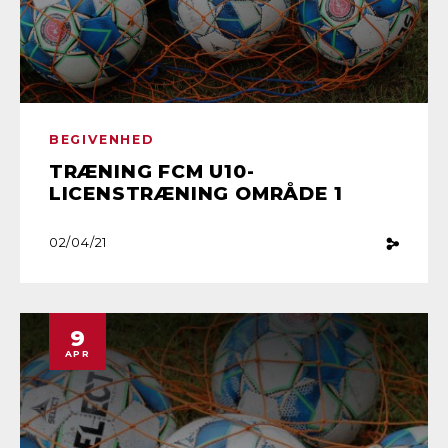
BEGIVENHED
TRÆNING FCM U10-
LICENSTRÆNING OMRÅDE 1
02/04/21
9
APR