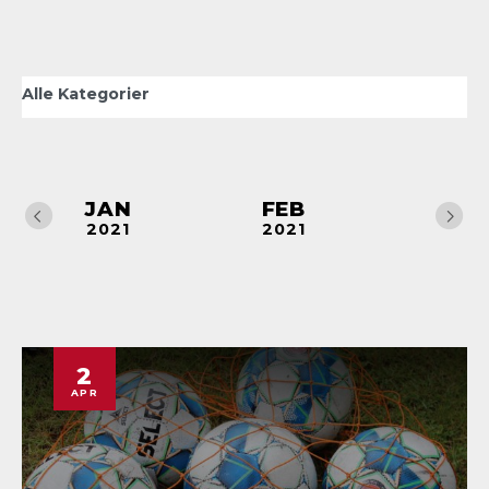
JAN
FEB
MAR
2021
2021
2021
2
APR