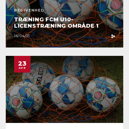
BEGIVENHED
TRÆNING FCM U10-
LICENSTRÆNING OMRÅDE 1
16/04/21
23
APR