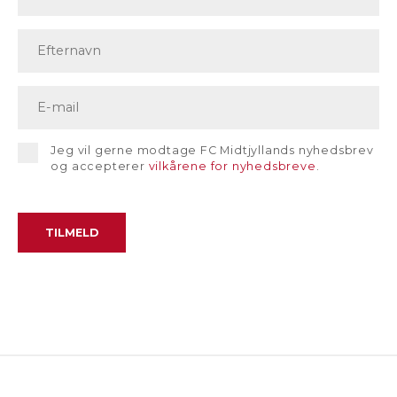
Jeg vil gerne modtage FC Midtjyllands nyhedsbrev
og accepterer
vilkårene for nyhedsbreve
.