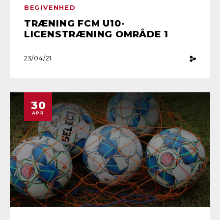
BEGIVENHED
TRÆNING FCM U10-
LICENSTRÆNING OMRÅDE 1
23/04/21
30
APR