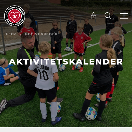
HJEM
/
BEGIVENHEDER
AKTIVITETSKALENDER