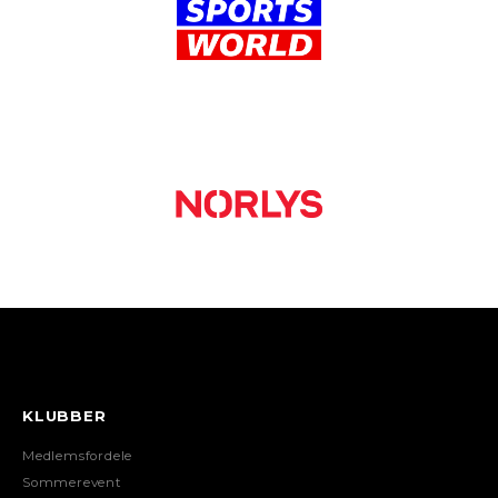
KLUBBER
Medlemsfordele
Sommerevent