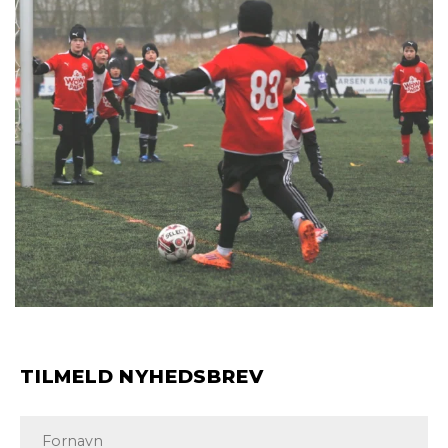
TILMELD NYHEDSBREV