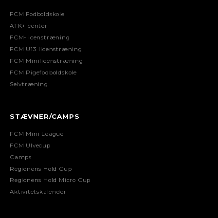
FCM Fodboldskole
ATK+ center
FCM-licenstræning
FCM U13 licenstræning
FCM Minilicenstræning
FCM Pigefodboldskole
Selvtræning
STÆVNER/CAMPS
FCM Mini League
FCM Ulvecup
Camps
Regionens Hold Cup
Regionens Hold Micro Cup
Aktivitetskalender