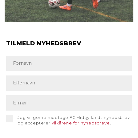
TILMELD NYHEDSBREV
Jeg vil gerne modtage FC Midtjyllands nyhedsbrev
og accepterer
vilkårene for nyhedsbreve
.