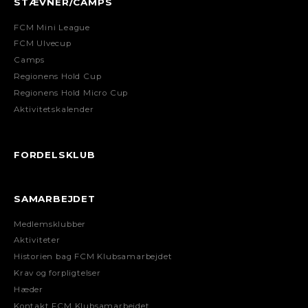
STÆVNER/CAMPS
FCM Mini League
FCM Ulvecup
Camps
Regionens Hold Cup
Regionens Hold Micro Cup
Aktivitetskalender
FORDELSKLUB
SAMARBEJDET
Medlemsklubber
Aktiviteter
Historien bag FCM Klubsamarbejdet
Krav og forpligtelser
Hæder
Kontakt FCM Klubsamarbejdet