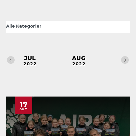
JUL
AUG
SEP
2022
2022
2022
17
OKT