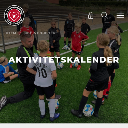
HJEM
/
BEGIVENHEDER
AKTIVITETSKALENDER