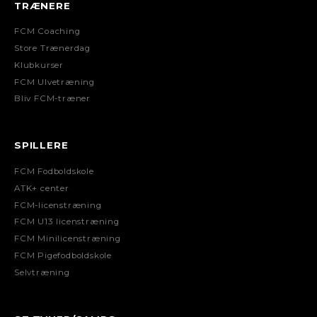
TRÆNERE
FCM Coaching
Store Trænerdag
Klubkurser
FCM Ulvetræning
Bliv FCM-træner
SPILLERE
FCM Fodboldskole
ATK+ center
FCM-licenstræning
FCM U13 licenstræning
FCM Minilicenstræning
FCM Pigefodboldskole
Selvtræning