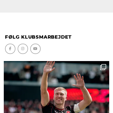
FØLG KLUBSMARBEJDET