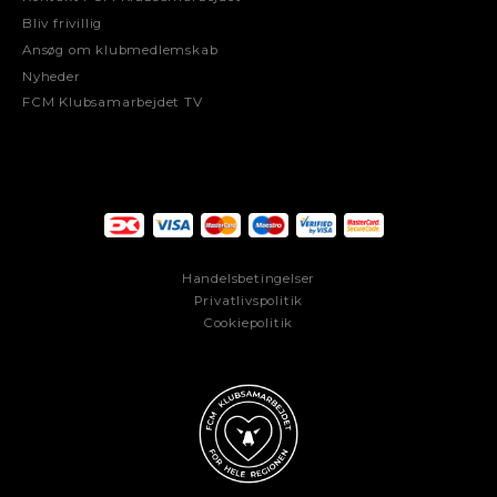
Bliv frivillig
Ansøg om klubmedlemskab
Nyheder
FCM Klubsamarbejdet TV
Handelsbetingelser
Privatlivspolitik
Cookiepolitik