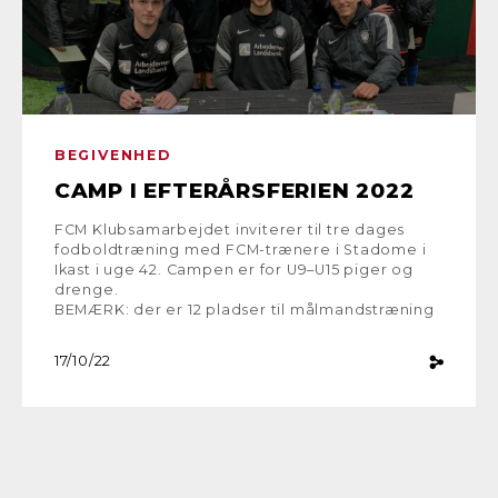
BEGIVENHED
CAMP I EFTERÅRSFERIEN 2022
FCM Klubsamarbejdet inviterer til tre dages
fodboldtræning med FCM-trænere i Stadome i
Ikast i uge 42. Campen er for U9–U15 piger og
drenge.
BEMÆRK: der er 12 pladser til målmandstræning
17/10/22