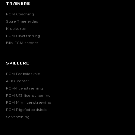
TRÆNERE
FCM Coaching
Store Trænerdag
Klubkurser
FCM Ulvetræning
Bliv FCM-træner
SPILLERE
FCM Fodboldskole
ATK+ center
FCM-licenstræning
FCM U13 licenstræning
FCM Minilicenstræning
FCM Pigefodboldskole
Selvtræning