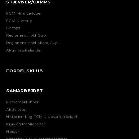
STÆVNER/CAMPS
FCM Mini League
FCM Ulvecup
Camps
Regionens Hold Cup
Regionens Hold Micro Cup
Aktivitetskalender
FORDELSKLUB
SAMARBEJDET
Medlemsklubber
Aktiviteter
Historien bag FCM Klubsamarbejdet
Krav og forpligtelser
Hæder