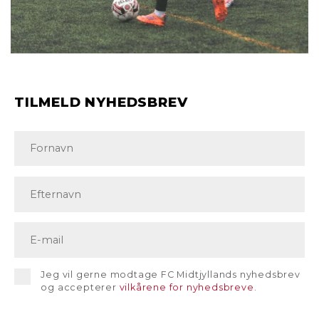
TILMELD NYHEDSBREV
Jeg vil gerne modtage FC Midtjyllands nyhedsbrev
og accepterer
vilkårene for nyhedsbreve
.