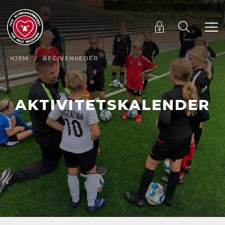
HJEM
/
BEGIVENHEDER
AKTIVITETSKALENDER