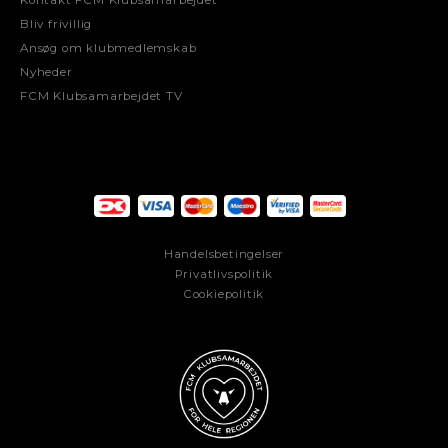
Kontakt FCM Klubsamarbejdet
Bliv frivillig
Ansøg om klubmedlemskab
Nyheder
FCM Klubsamarbejdet TV
Handelsbetingelser
Privatlivspolitik
Cookiepolitik