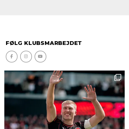
FØLG KLUBSMARBEJDET