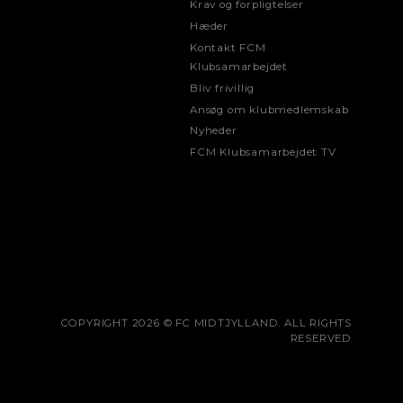
Krav og forpligtelser
Hæder
Kontakt FCM
Klubsamarbejdet
Bliv frivillig
Ansøg om klubmedlemskab
Nyheder
FCM Klubsamarbejdet TV
COPYRIGHT 2026 © FC MIDTJYLLAND. ALL RIGHTS
RESERVED