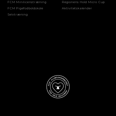
FCM Minilicenstræning
Regionens Hold Micro Cup
FCM Pigefodboldskole
Aktivitetskalender
Selvtræning