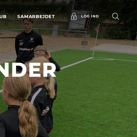
UB
SAMARBEJDET
LOG IND
ENDER