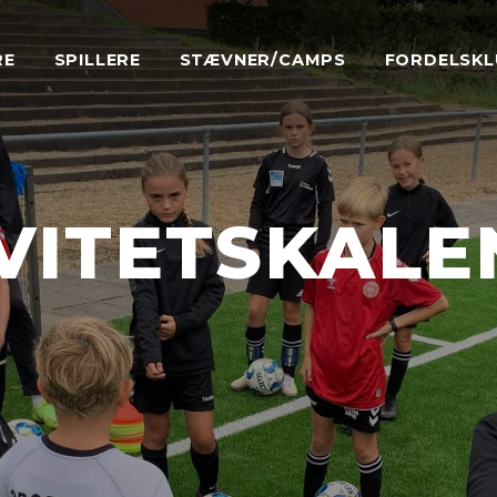
RE
SPILLERE
STÆVNER/CAMPS
FORDELSKL
VITETSKAL