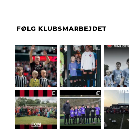
FØLG KLUBSMARBEJDET