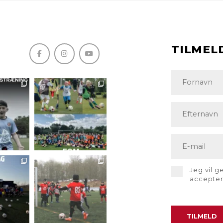
TILMEL
Jeg vil 
accepte