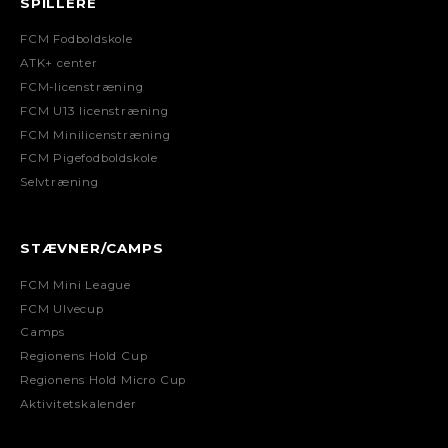
SPILLERE
FCM Fodboldskole
ATK+ center
FCM-licenstræning
FCM U13 licenstræning
FCM Minilicenstræning
FCM Pigefodboldskole
Selvtræning
STÆVNER/CAMPS
FCM Mini League
FCM Ulvecup
Camps
Regionens Hold Cup
Regionens Hold Micro Cup
Aktivitetskalender