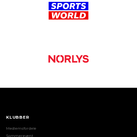
KLUBBER
Medlemsfordele
Sommerevent