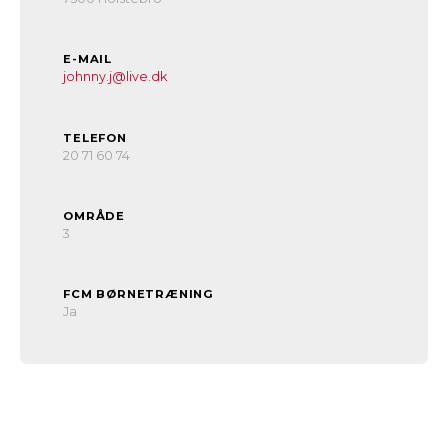
E-MAIL
johnny.j@live.dk
TELEFON
20 71 60 74
OMRÅDE
3
FCM BØRNETRÆNING
Ja