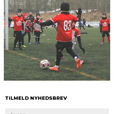
TILMELD NYHEDSBREV