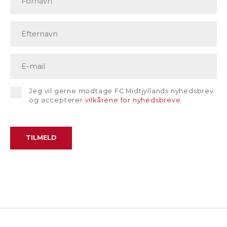
Jeg vil gerne modtage FC Midtjyllands nyhedsbrev
og accepterer
vilkårene for nyhedsbreve
.