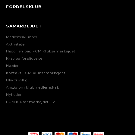
FORDELSKLUB
SAMARBEJDET
Medlemsklubber
Aktiviteter
Historien bag FCM Klubsamarbejdet
Krav og forpligtelser
Hæder
Kontakt FCM Klubsamarbejdet
Bliv frivillig
Ansøg om klubmedlemskab
Nyheder
FCM Klubsamarbejdet TV