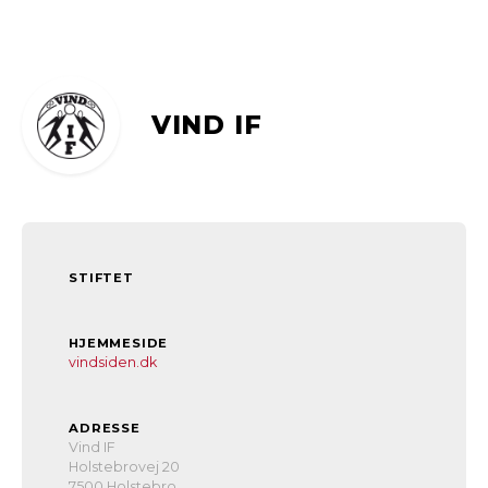
VIND IF
STIFTET
HJEMMESIDE
vindsiden.dk
ADRESSE
Vind IF
Holstebrovej 20
7500 Holstebro