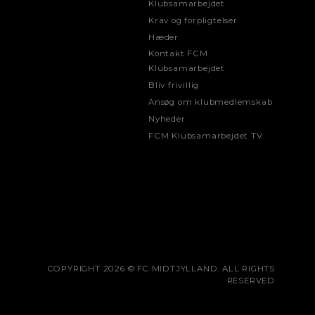
Klubsamarbejdet
Krav og forpligtelser
Hæder
Kontakt FCM
Klubsamarbejdet
Bliv frivillig
Ansøg om klubmedlemskab
Nyheder
FCM Klubsamarbejdet TV
COPYRIGHT 2026 © FC MIDTJYLLAND. ALL RIGHTS
RESERVED