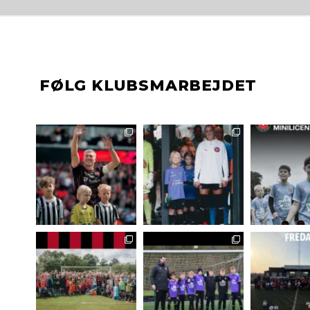
FØLG KLUBSMARBEJDET