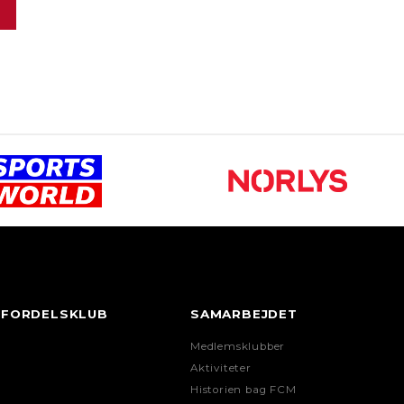
FORDELSKLUB
SAMARBEJDET
Medlemsklubber
Aktiviteter
Historien bag FCM