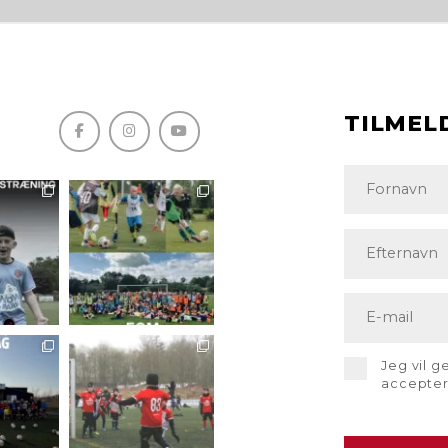
TILMEL
Jeg vil 
accepte