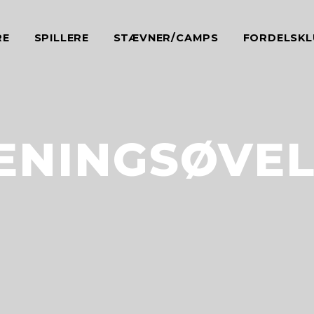
RE
SPILLERE
STÆVNER/CAMPS
FORDELSKL
ÆNINGSØVEL