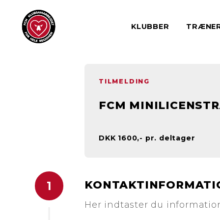
KLUBBER
TRÆNE
TILMELDING
FCM MINILICENSTR
DKK 1600,- pr. deltager
KONTAKTINFORMATI
1
Her indtaster du information