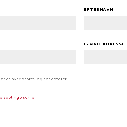
EFTERNAVN
E-MAIL ADRESSE
llands nyhedsbrev og accepterer
elsbetingelserne
.