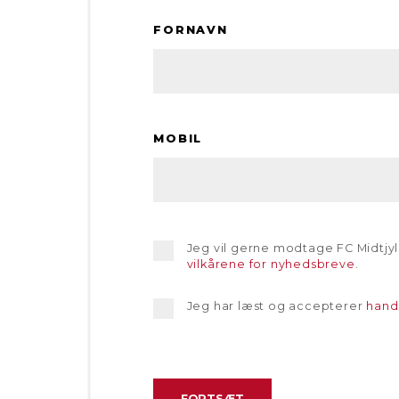
FORNAVN
MOBIL
Jeg vil gerne modtage FC Midtjy
vilkårene for nyhedsbreve
.
Jeg har læst og accepterer
hand
FORTSÆT