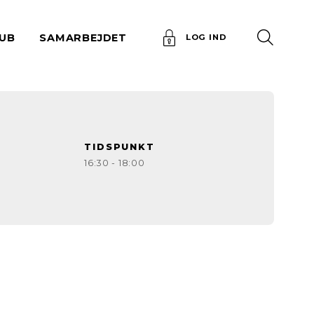
UB
SAMARBEJDET
LOG IND
TIDSPUNKT
16:30
- 18:00