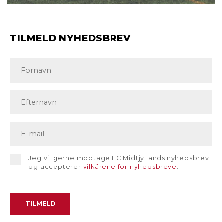
TILMELD NYHEDSBREV
Jeg vil gerne modtage FC Midtjyllands nyhedsbrev
og accepterer
vilkårene for nyhedsbreve
.