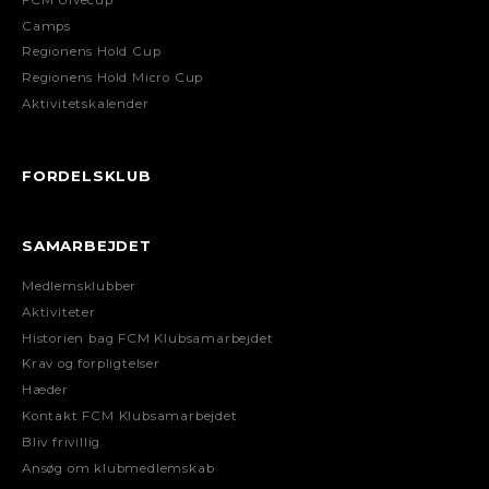
Camps
Regionens Hold Cup
Regionens Hold Micro Cup
Aktivitetskalender
FORDELSKLUB
SAMARBEJDET
Medlemsklubber
Aktiviteter
Historien bag FCM Klubsamarbejdet
Krav og forpligtelser
Hæder
Kontakt FCM Klubsamarbejdet
Bliv frivillig
Ansøg om klubmedlemskab