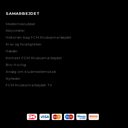
SAMARBEJDET
Medlemsklubber
Aktiviteter
Historien bag FCM Klubsamarbejdet
Krav og forpligtelser
Hæder
Kontakt FCM Klubsamarbejdet
Bliv frivillig
Ansøg om klubmedlemskab
Nyheder
FCM Klubsamarbejdet TV