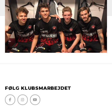
FØLG KLUBSMARBEJDET