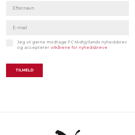
Jeg vil gerne modtage FC Midtjyllands nyhedsbrev
og accepterer
vilkårene for nyhedsbreve
.