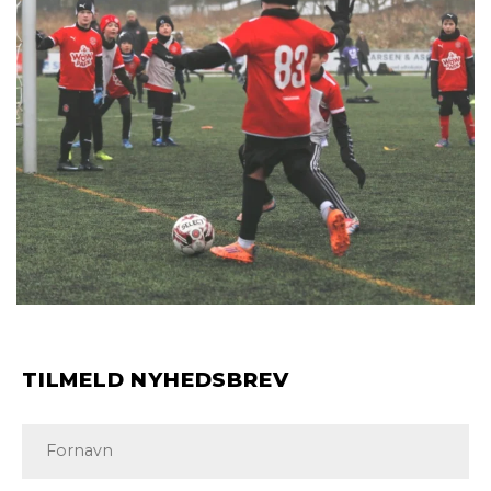
TILMELD NYHEDSBREV