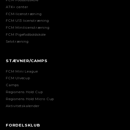
ATK+ center
FCM-licenstræning
FCM U13 licenstræning
FCM Minilicenstræning
FCM Pigefodboldskole
Selvtræning
STÆVNER/CAMPS
FCM Mini League
FCM Ulvecup
Camps
Regionens Hold Cup
Regionens Hold Micro Cup
Aktivitetskalender
FORDELSKLUB