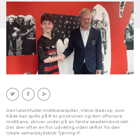
Den talentfulde midtbanespiller, Viktor Bastrup, som
både kan spille på 8’er-positionen og den offensive
midtbane, skriver under på sin første akademikontrakt.
Det sker efter en flot udvikling siden skiftet fra den
lokale samarbejdsklub Tjørring IF.