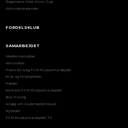
Regionens Hold Micro Cup
Aktivitetskalender
FORDELSKLUB
SAMARBEJDET
Medlemsklubber
Aktiviteter
Historien bag FCM Klubsamarbejdet
Krav og forpligtelser
Hæder
Kontakt FCM Klubsamarbejdet
Bliv frivillig
Ansøg om klubmedlemskab
Nyheder
FCM Klubsamarbejdet TV