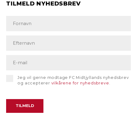
TILMELD NYHEDSBREV
Jeg vil gerne modtage FC Midtjyllands nyhedsbrev
og accepterer
vilkårene for nyhedsbreve
.