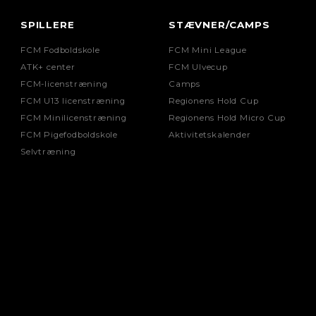
SPILLERE
STÆVNER/CAMPS
FCM Fodboldskole
FCM Mini League
ATK+ center
FCM Ulvecup
FCM-licenstræning
Camps
FCM U13 licenstræning
Regionens Hold Cup
FCM Minilicenstræning
Regionens Hold Micro Cup
FCM Pigefodboldskole
Aktivitetskalender
Selvtræning