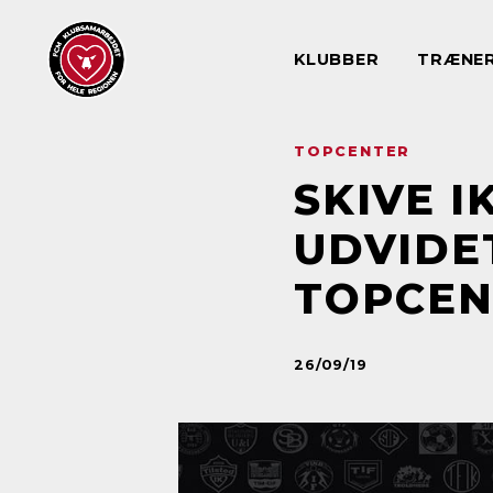
KLUBBER
TRÆNE
TOPCENTER
SKIVE 
UDVIDE
TOPCEN
26/09/19