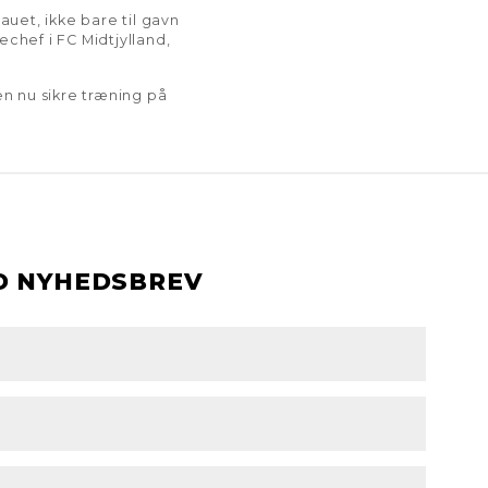
auet, ikke bare til gavn
chef i FC Midtjylland,
en nu sikre træning på
D NYHEDSBREV