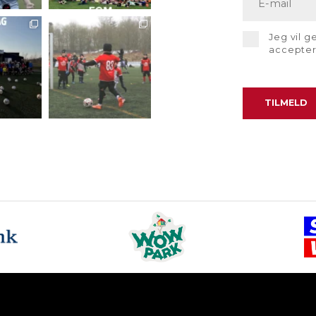
Jeg vil 
accepte