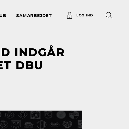
UB
SAMARBEJDET
LOG IND
ND INDGÅR
ET DBU