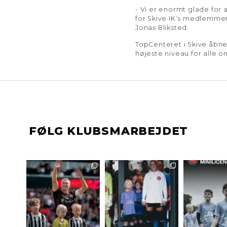
- Vi er enormt glade for 
for Skive IK’s medlemmer
Jonas Bliksted.
TopCenteret i Skive åbne
højeste niveau for alle o
FØLG KLUBSMARBEJDET