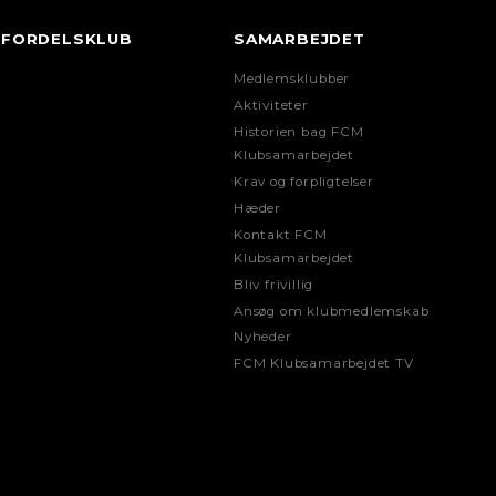
FORDELSKLUB
SAMARBEJDET
Medlemsklubber
Aktiviteter
Historien bag FCM
Klubsamarbejdet
Krav og forpligtelser
Hæder
Kontakt FCM
Klubsamarbejdet
Bliv frivillig
Ansøg om klubmedlemskab
Nyheder
FCM Klubsamarbejdet TV