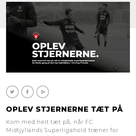
OPLEV STJERNERNE TÆT PÅ
Kom med helt tæt på, når FC
Midtjyllands Superligahold træner for