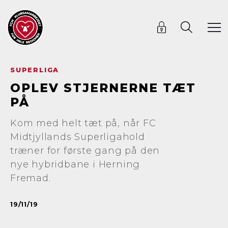
SUPERLIGA
OPLEV STJERNERNE TÆT
PÅ
Kom med helt tæt på, når FC
Midtjyllands Superligahold
træner for første gang på den
nye hybridbane i Herning
Fremad.
19/11/19