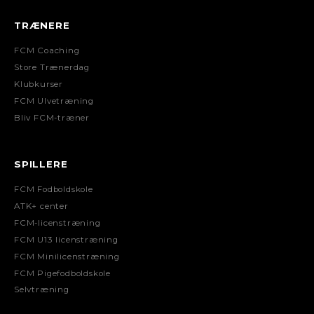
TRÆNERE
FCM Coaching
Store Trænerdag
Klubkurser
FCM Ulvetræning
Bliv FCM-træner
SPILLERE
FCM Fodboldskole
ATK+ center
FCM-licenstræning
FCM U13 licenstræning
FCM Minilicenstræning
FCM Pigefodboldskole
Selvtræning