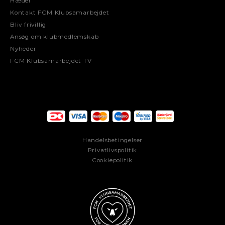
Hæder
Kontakt FCM Klubsamarbejdet
Bliv frivillig
Ansøg om klubmedlemskab
Nyheder
FCM Klubsamarbejdet TV
Handelsbetingelser
Privatlivspolitik
Cookiepolitik