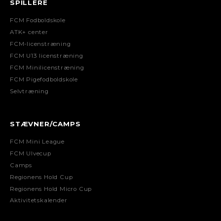
SPILLERE
FCM Fodboldskole
ATK+ center
FCM-licenstræning
FCM U13 licenstræning
FCM Minilicenstræning
FCM Pigefodboldskole
Selvtræning
STÆVNER/CAMPS
FCM Mini League
FCM Ulvecup
Camps
Regionens Hold Cup
Regionens Hold Micro Cup
Aktivitetskalender