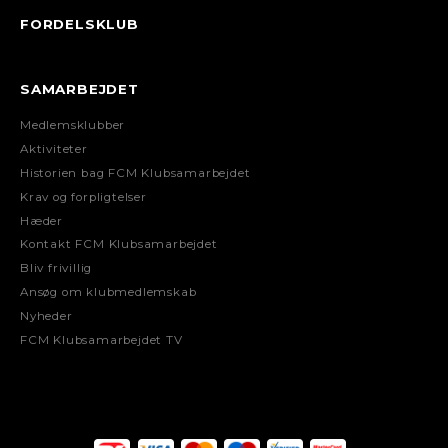
FORDELSKLUB
SAMARBEJDET
Medlemsklubber
Aktiviteter
Historien bag FCM Klubsamarbejdet
Krav og forpligtelser
Hæder
Kontakt FCM Klubsamarbejdet
Bliv frivillig
Ansøg om klubmedlemskab
Nyheder
FCM Klubsamarbejdet TV