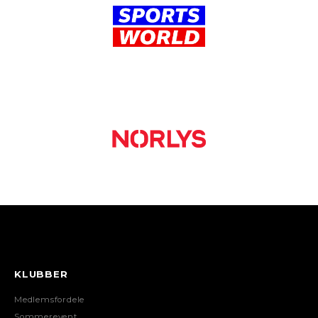
KLUBBER
Medlemsfordele
Sommerevent