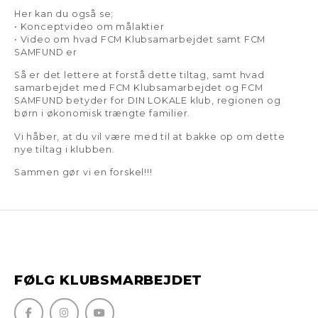
Her kan du også se;
• Konceptvideo om målaktier
• Video om hvad FCM Klubsamarbejdet samt FCM
SAMFUND er
Så er det lettere at forstå dette tiltag, samt hvad
samarbejdet med FCM Klubsamarbejdet og FCM
SAMFUND betyder for DIN LOKALE klub, regionen og
børn i økonomisk trængte familier.
Vi håber, at du vil være med til at bakke op om dette
nye tiltag i klubben.
Sammen gør vi en forskel!!!
FØLG KLUBSMARBEJDET