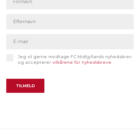
Jeg vil gerne modtage FC Midtjyllands nyhedsbrev
og accepterer
vilkårene for nyhedsbreve
.