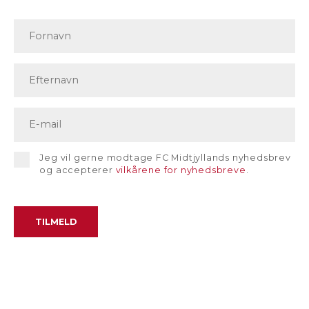
Jeg vil gerne modtage FC Midtjyllands nyhedsbrev
og accepterer
vilkårene for nyhedsbreve
.