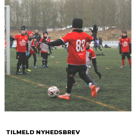
TILMELD NYHEDSBREV