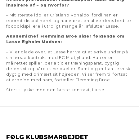
inspirere af – og hvorfor?
– Mit største idol er Cristiano Ronaldo, fordi han er
enormt disciplineret og har været en af verdens bedste
fodboldspillere i utroligt mange år, afslutter Lasse.
Akademichef Flemming Broe siger følgende om
Lasse Egholm Madsen:
– Vi er glade over, at Lasse har valgt at skrive under på
sin første kontrakt med FC Midtjylland. Han er en
målrettet spiller, der altid er træningsparat, dygtig
defensivt og hård i sine dueller. Samtidig er han teknisk
dygtig med primært sit højreben. Vi ser frem til fortsat
at arbejde med ham, fortæller Flemming Broe.
Stort tillykke med den første kontrakt, Lasse
FØLG KLUBSMARBEJDET