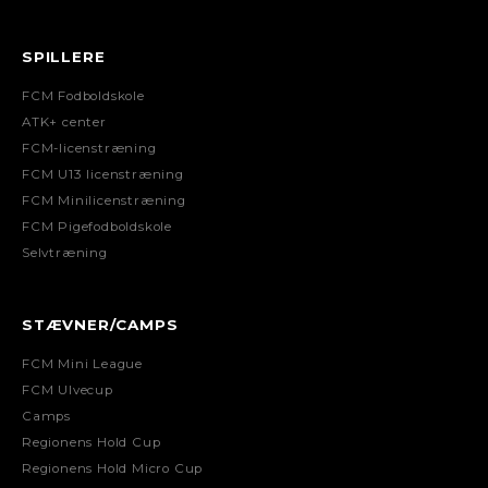
SPILLERE
FCM Fodboldskole
ATK+ center
FCM-licenstræning
FCM U13 licenstræning
FCM Minilicenstræning
FCM Pigefodboldskole
Selvtræning
STÆVNER/CAMPS
FCM Mini League
FCM Ulvecup
Camps
Regionens Hold Cup
Regionens Hold Micro Cup