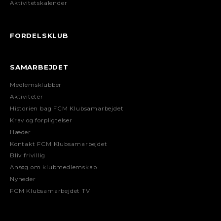
Aktivitetskalender
FORDELSKLUB
SAMARBEJDET
Medlemsklubber
Aktiviteter
Historien bag FCM Klubsamarbejdet
Krav og forpligtelser
Hæder
Kontakt FCM Klubsamarbejdet
Bliv frivillig
Ansøg om klubmedlemskab
Nyheder
FCM Klubsamarbejdet TV