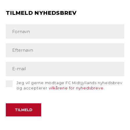
TILMELD NYHEDSBREV
Jeg vil gerne modtage FC Midtjyllands nyhedsbrev
og accepterer
vilkårene for nyhedsbreve
.