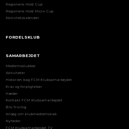
Regionens Hold Cup
Regionens Hold Micro Cup
Aktivitetskalender
FORDELSKLUB
SAMARBEJDET
Medlemsklubber
Aktiviteter
Historien bag FCM Klubsamarbejdet
Krav og forpligtelser
Hæder
Kontakt FCM Klubsamarbejdet
Bliv frivillig
Ansøg om klubmedlemskab
Nyheder
FCM Klubsamarbejdet TV