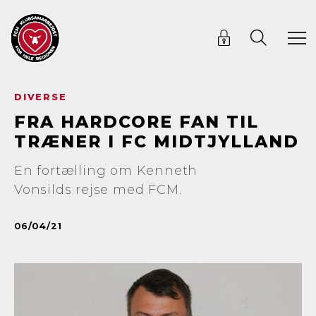
DIVERSE
FRA HARDCORE FAN TIL
TRÆNER I FC MIDTJYLLAND
En fortælling om Kenneth
Vonsilds rejse med FCM.
06/04/21