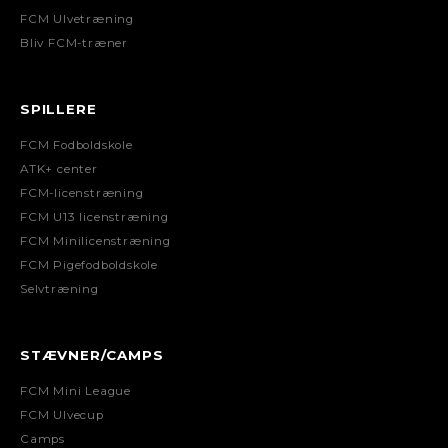
FCM Ulvetræning
Bliv FCM-træner
SPILLERE
FCM Fodboldskole
ATK+ center
FCM-licenstræning
FCM U13 licenstræning
FCM Minilicenstræning
FCM Pigefodboldskole
Selvtræning
STÆVNER/CAMPS
FCM Mini League
FCM Ulvecup
Camps