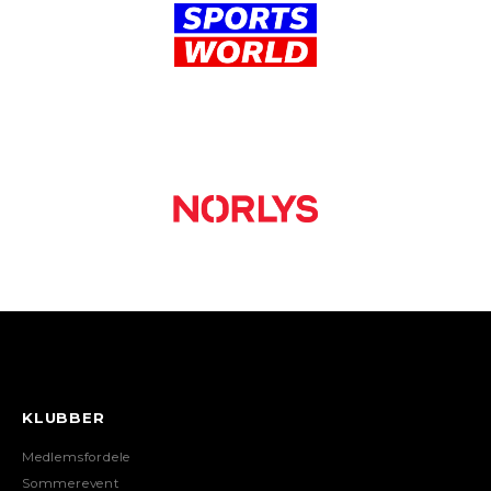
KLUBBER
Medlemsfordele
Sommerevent