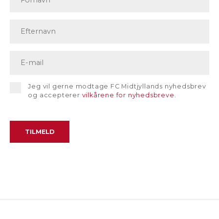
Jeg vil gerne modtage FC Midtjyllands nyhedsbrev
og accepterer
vilkårene for nyhedsbreve
.