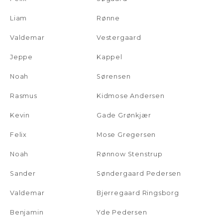
Liam
Rønne
Valdemar
Vestergaard
Jeppe
Kappel
Noah
Sørensen
Rasmus
Kidmose Andersen
Kevin
Gade Grønkjær
Felix
Mose Gregersen
Noah
Rønnow Stenstrup
Sander
Søndergaard Pedersen
Valdemar
Bjerregaard Ringsborg
Benjamin
Yde Pedersen