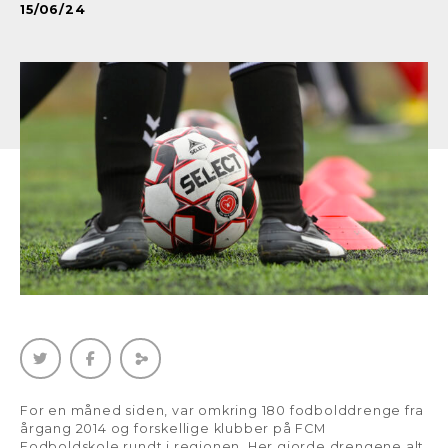
15/06/24
For en måned siden, var omkring 180 fodbolddrenge fra
årgang 2014 og forskellige klubber på FCM
Fodboldskole rundt i regionen. Her gjorde drengene alt