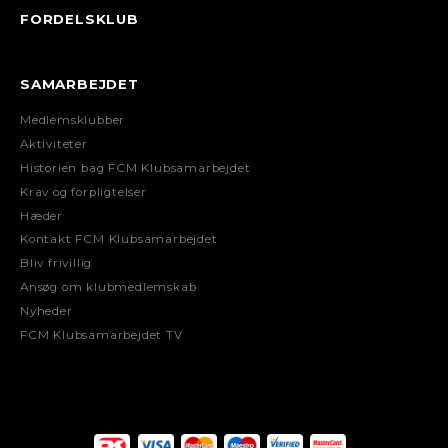
FORDELSKLUB
SAMARBEJDET
Medlemsklubber
Aktiviteter
Historien bag FCM Klubsamarbejdet
Krav og forpligtelser
Hæder
Kontakt FCM Klubsamarbejdet
Bliv frivillig
Ansøg om klubmedlemskab
Nyheder
FCM Klubsamarbejdet TV