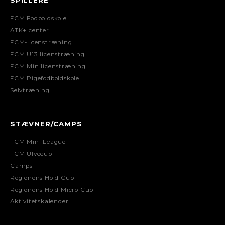
FCM Fodboldskole
ATK+ center
FCM-licenstræning
FCM U13 licenstræning
FCM Minilicenstræning
FCM Pigefodboldskole
Selvtræning
STÆVNER/CAMPS
FCM Mini League
FCM Ulvecup
Camps
Regionens Hold Cup
Regionens Hold Micro Cup
Aktivitetskalender