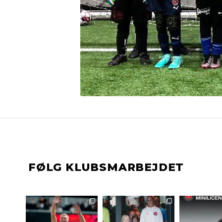
FØLG KLUBSMARBEJDET