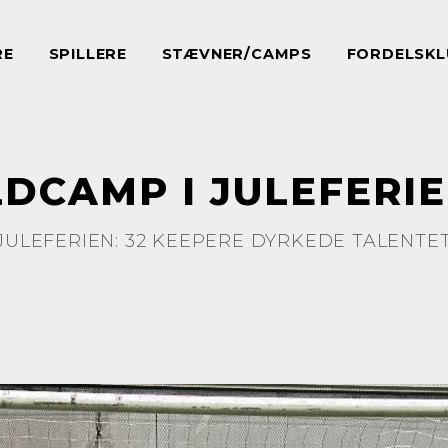
RE
SPILLERE
STÆVNER/CAMPS
FORDELSKL
DCAMP I JULEFERI
JULEFERIEN: 32 KEEPERE DYRKEDE TALENT