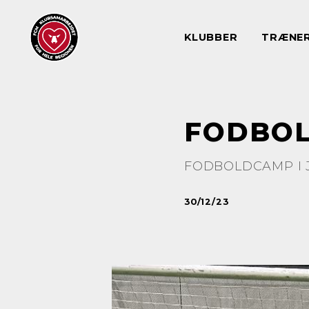
KLUBBER
TRÆNE
FODBOL
FODBOLDCAMP I 
30/12/23