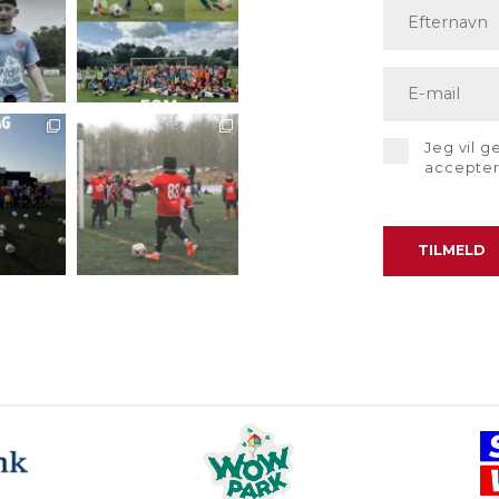
Jeg vil 
accepte