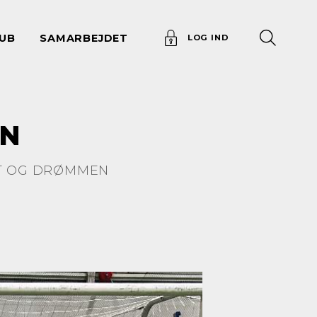
UB
SAMARBEJDET
LOG IND
EN
ET OG DRØMMEN