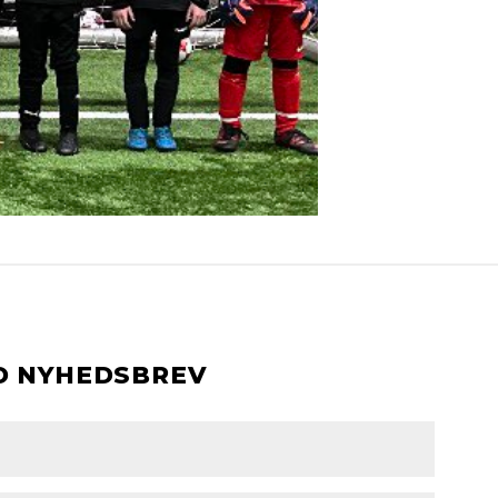
D NYHEDSBREV