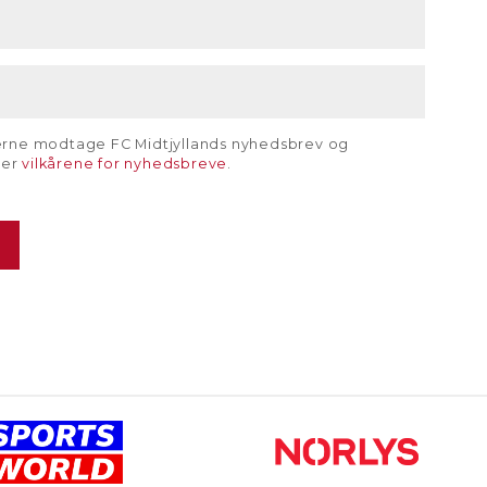
gerne modtage FC Midtjyllands nyhedsbrev og
rer
vilkårene for nyhedsbreve
.