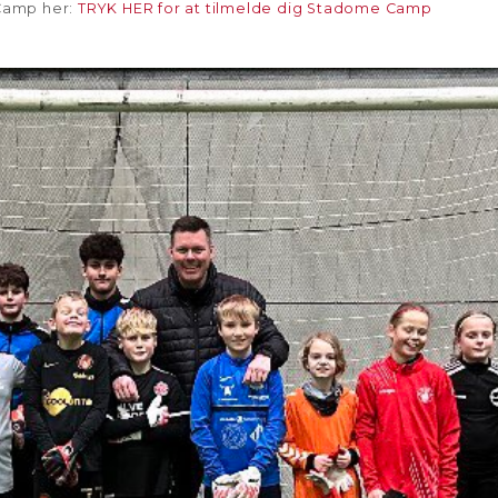
Camp her:
TRYK HER for at tilmelde dig Stadome Camp