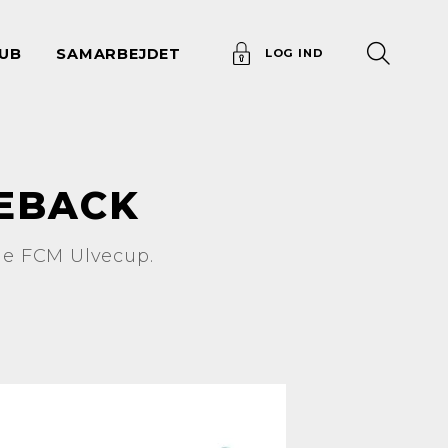
UB
SAMARBEJDET
LOG IND
EBACK
lde FCM Ulvecup.