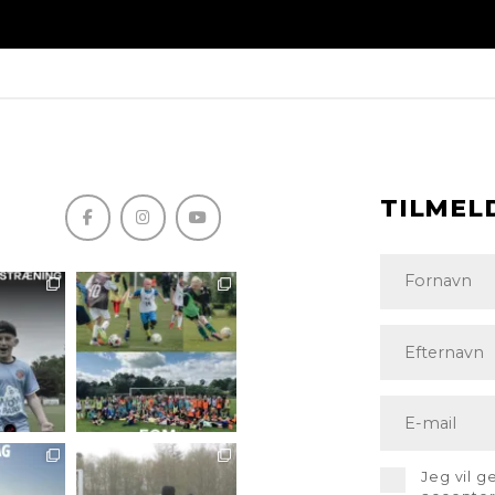
TILMEL
Jeg vil 