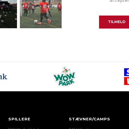
accepte
SPILLERE
STÆVNER/CAMPS