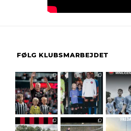
FØLG KLUBSMARBEJDET