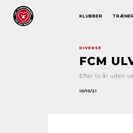
KLUBBER
TRÆNE
DIVERSE
FCM UL
Efter to år uden v
10/10/21