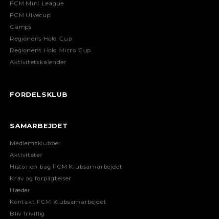
FCM Mini League
FCM Ulvecup
Camps
Regionens Hold Cup
Regionens Hold Micro Cup
Aktivitetskalender
FORDELSKLUB
SAMARBEJDET
Medlemsklubber
Aktiviteter
Historien bag FCM Klubsamarbejdet
Krav og forpligtelser
Hæder
Kontakt FCM Klubsamarbejdet
Bliv frivillig