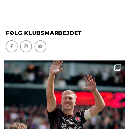
FØLG KLUBSMARBEJDET