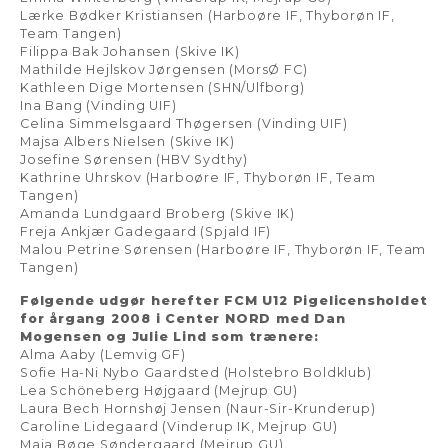
Lærke Bødker Kristiansen (Harboøre IF, Thyborøn IF,
Team Tangen)
Filippa Bak Johansen (Skive IK)
Mathilde Hejlskov Jørgensen (MorsØ FC)
Kathleen Dige Mortensen (SHN/Ulfborg)
Ina Bang (Vinding UIF)
Celina Simmelsgaard Thøgersen (Vinding UIF)
Majsa Albers Nielsen (Skive IK)
Josefine Sørensen (HBV Sydthy)
Kathrine Uhrskov (Harboøre IF, Thyborøn IF, Team
Tangen)
Amanda Lundgaard Broberg (Skive IK)
Freja Ankjær Gadegaard (Spjald IF)
Malou Petrine Sørensen (Harboøre IF, Thyborøn IF, Team
Tangen)
Følgende udgør herefter FCM U12 Pigelicensholdet
for årgang 2008 i Center NORD med Dan
Mogensen og Julie Lind som trænere:
Alma Aaby (Lemvig GF)
Sofie Ha-Ni Nybo Gaardsted (Holstebro Boldklub)
Lea Schöneberg Højgaard (Mejrup GU)
Laura Bech Hornshøj Jensen (Naur-Sir-Krunderup)
Caroline Lidegaard (Vinderup IK, Mejrup GU)
Maja Bøge Søndergaard (Mejrup GU)