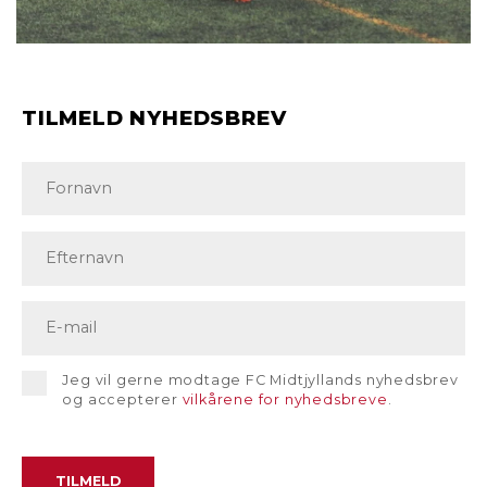
TILMELD NYHEDSBREV
Jeg vil gerne modtage FC Midtjyllands nyhedsbrev
og accepterer
vilkårene for nyhedsbreve
.