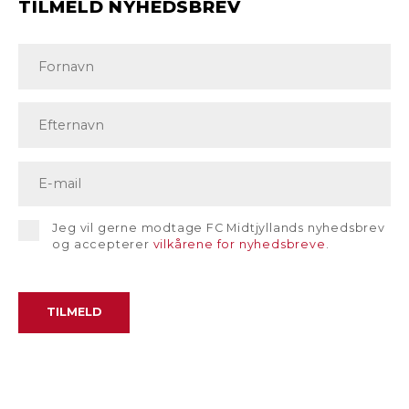
TILMELD NYHEDSBREV
Jeg vil gerne modtage FC Midtjyllands nyhedsbrev
og accepterer
vilkårene for nyhedsbreve
.