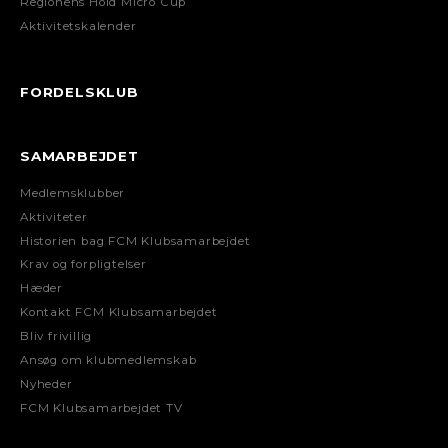
Regionens Hold Micro Cup
Aktivitetskalender
FORDELSKLUB
SAMARBEJDET
Medlemsklubber
Aktiviteter
Historien bag FCM Klubsamarbejdet
Krav og forpligtelser
Hæder
Kontakt FCM Klubsamarbejdet
Bliv frivillig
Ansøg om klubmedlemskab
Nyheder
FCM Klubsamarbejdet TV