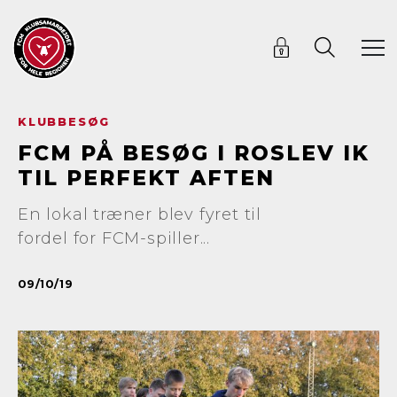
KLUBBESØG
FCM PÅ BESØG I ROSLEV IK
TIL PERFEKT AFTEN
En lokal træner blev fyret til
fordel for FCM-spiller...
09/10/19