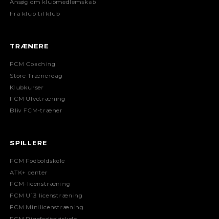
Ansøg om klubmedlemskab
Fra klub til klub
TRÆNERE
FCM Coaching
Store Trænerdag
Klubkurser
FCM Ulvetræning
Bliv FCM-træner
SPILLERE
FCM Fodboldskole
ATK+ center
FCM-licenstræning
FCM U13 licenstræning
FCM Minilicenstræning