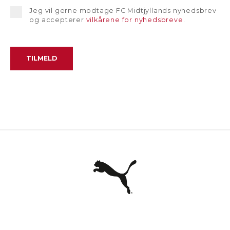
Jeg vil gerne modtage FC Midtjyllands nyhedsbrev
og accepterer
vilkårene for nyhedsbreve
.