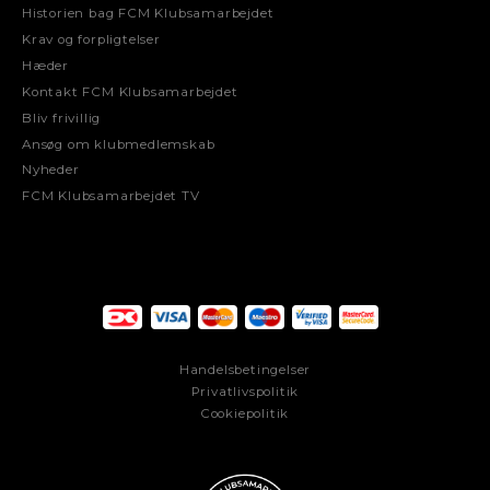
Historien bag FCM Klubsamarbejdet
Krav og forpligtelser
Hæder
Kontakt FCM Klubsamarbejdet
Bliv frivillig
Ansøg om klubmedlemskab
Nyheder
FCM Klubsamarbejdet TV
Handelsbetingelser
Privatlivspolitik
Cookiepolitik