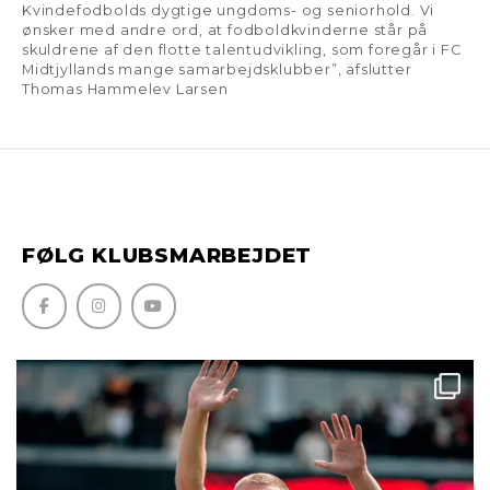
Kvindefodbolds dygtige ungdoms- og seniorhold. Vi
ønsker med andre ord, at fodboldkvinderne står på
skuldrene af den flotte talentudvikling, som foregår i FC
Midtjyllands mange samarbejdsklubber”, afslutter
Thomas Hammelev Larsen
FØLG KLUBSMARBEJDET