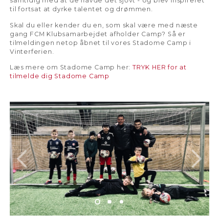
samtidig med at de havde det sjovt - og blev inspireret
til fortsat at dyrke talentet og drømmen.
Skal du eller kender du en, som skal være med næste
gang FCM Klubsamarbejdet afholder Camp? Så er
tilmeldingen netop åbnet til vores Stadome Camp i
Vinterferien.
Læs mere om Stadome Camp her:
TRYK HER for at
tilmelde dig Stadome Camp