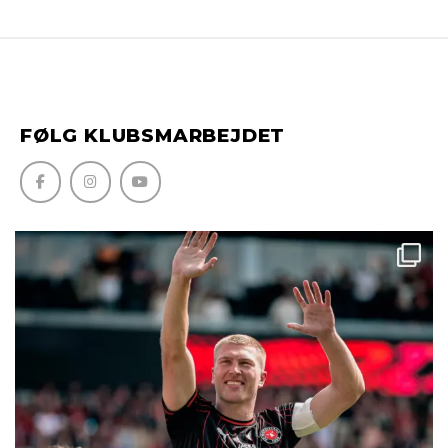
FØLG KLUBSMARBEJDET