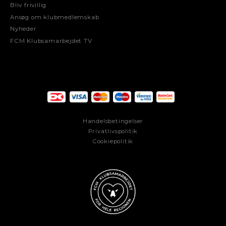
Bliv frivillig
Ansøg om klubmedlemskab
Nyheder
FCM Klubsamarbejdet TV
Handelsbetingelser
Privatlivspolitik
Cookiepolitik