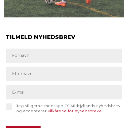
TILMELD NYHEDSBREV
Jeg vil gerne modtage FC Midtjyllands nyhedsbrev
og accepterer
vilkårene for nyhedsbreve
.