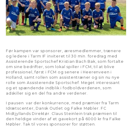
Før kampen var sponsorer, æresmedlemmer, trænere
og ledere i Tarm IF inviteret til 30 min. foredrag med
Assisterende Sportschef Kristian Bach Bak, som fortalte
om sine bedrifter, som lokal spiller i FCM, til at blive
professionel, først i FCM og senere i Heerenveen i
Holland, samt rollen som assistentræner og sin nu nye
rolle som Assisterende Sportschef. Meget interessant
og et spændende indblik i fodboldverdenen, som
adskiller sig en del fra andre verdener.
I pausen var der konkurrence, med præmier fra Tarm
Idrætscenter, Dansk Outlet og Falke Møbler. FC
Midtjyllands Direktør. Claus Steinlein trak præmien til
den heldige vinder af et gavekort på 6000 kr fra Falke
Møbler. Tak til vores sponsorer for støtten.