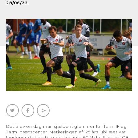
28/06/22
Det blev en dag man sjældent glemmer for Tarm IF og
Tarm Idrætscenter. Markeringen af 125 års jubilæet var
højdepunktet de to superligahold FC Midtjylland og OB