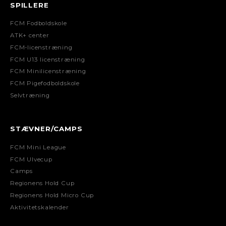
SPILLERE
FCM Fodboldskole
ATK+ center
FCM-licenstræning
FCM U13 licenstræning
FCM Minilicenstræning
FCM Pigefodboldskole
Selvtræning
STÆVNER/CAMPS
FCM Mini League
FCM Ulvecup
Camps
Regionens Hold Cup
Regionens Hold Micro Cup
Aktivitetskalender