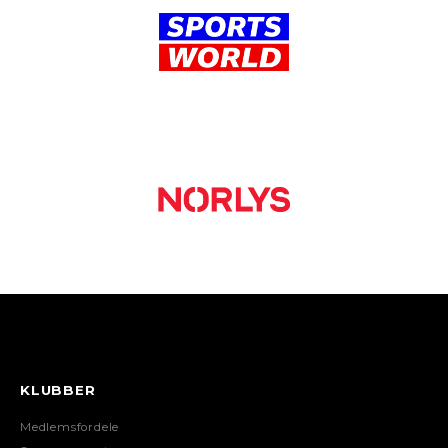
KLUBBER
Medlemsfordele