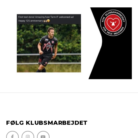
FØLG KLUBSMARBEJDET