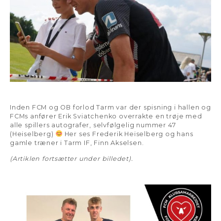
Inden FCM og OB forlod Tarm var der spisning i hallen og
FCMs anfører Erik Sviatchenko overrakte en trøje med
alle spillers autografer, selvfølgelig nummer 47
(Heiselberg)
Her ses Frederik Heiselberg og hans
gamle træner i Tarm IF, Finn Akselsen.
(Artiklen fortsætter under billedet).