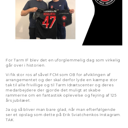
For Tarm IF blev det en uforglemmelig dag som virkelig
går over i historien.
Vi fik stor ros af såvel FCM som OB for afviklingen af
arrangementet og der skal derfor lyde en kæmpe stor
tak til alle frivillige og til Tarm Idrætscenter og deres
medarbejdere der gjorde det muligt at skabe
rammerne om en fantastisk oplevelse og fejring af 125
års jubilæet.
Ja og så bliver man bare glad, når man efterfølgende
ser et opslag som dette på Erik Sviatchenkos Instagram.
TAK.