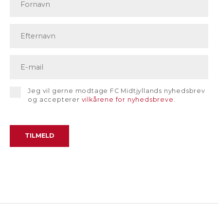
Jeg vil gerne modtage FC Midtjyllands nyhedsbrev
og accepterer
vilkårene for nyhedsbreve
.