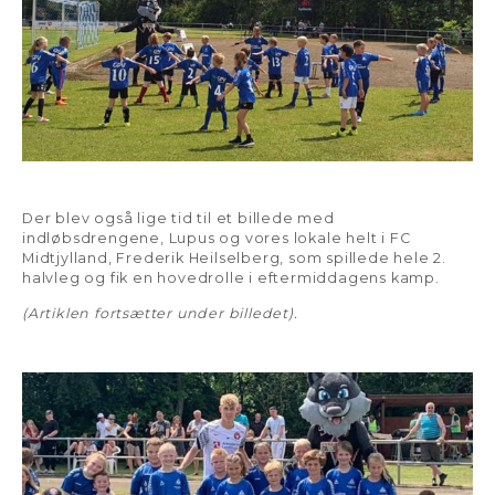
Der blev også lige tid til et billede med
indløbsdrengene, Lupus og vores lokale helt i FC
Midtjylland, Frederik Heilselberg, som spillede hele 2.
halvleg og fik en hovedrolle i eftermiddagens kamp.
(Artiklen fortsætter under billedet).