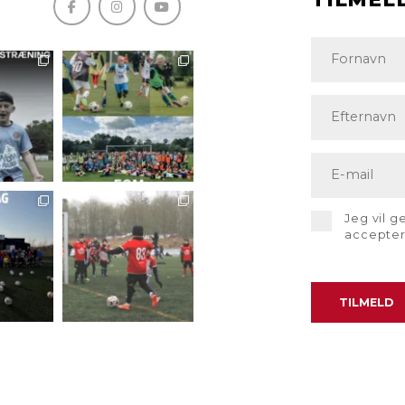
Jeg vil 
accepte