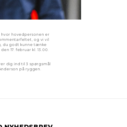
e, hvor hovedpersonen er
ommentarfeltet, og vi vil
ing, du godt kunne tænke
en 17. februar kl. 13.00.
er dig ind til 3 spørgsmål
 Anderson på ryggen.
D NYHEDSBREV