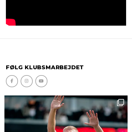
FØLG KLUBSMARBEJDET