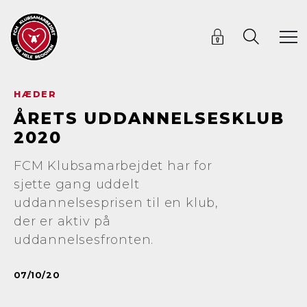
HÆDER
ÅRETS UDDANNELSESKLUB
2020
FCM Klubsamarbejdet har for
sjette gang uddelt
uddannelsesprisen til en klub,
der er aktiv på
uddannelsesfronten.
07/10/20