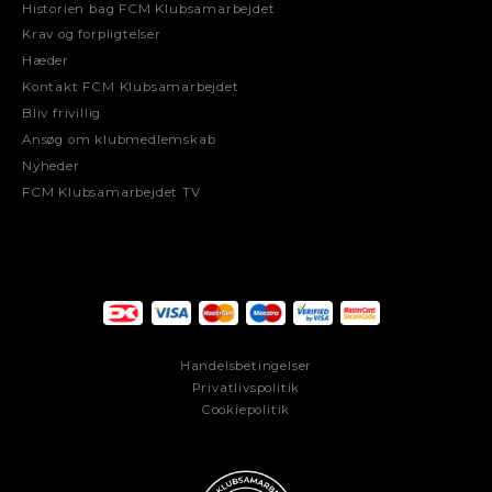
Historien bag FCM Klubsamarbejdet
Krav og forpligtelser
Hæder
Kontakt FCM Klubsamarbejdet
Bliv frivillig
Ansøg om klubmedlemskab
Nyheder
FCM Klubsamarbejdet TV
Handelsbetingelser
Privatlivspolitik
Cookiepolitik