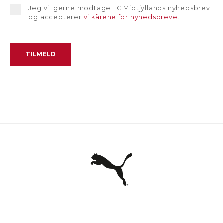
Jeg vil gerne modtage FC Midtjyllands nyhedsbrev
og accepterer
vilkårene for nyhedsbreve
.