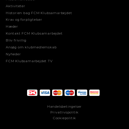
Aktiviteter
Historien bag FCM Klubsamarbejdet
Krav og forpligtelser
Hæder
Kontakt FCM Klubsamarbejdet
Bliv frivillig
Ansøg om klubmedlemskab
Nyheder
FCM Klubsamarbejdet TV
Handelsbetingelser
Privatlivspolitik
Cookiepolitik