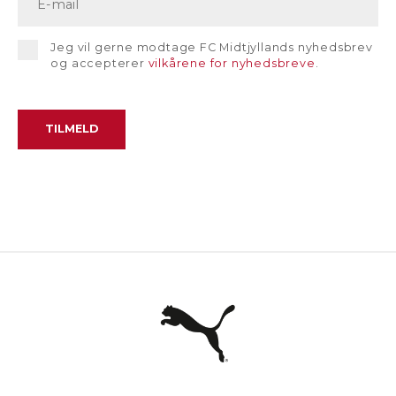
Jeg vil gerne modtage FC Midtjyllands nyhedsbrev
og accepterer
vilkårene for nyhedsbreve
.