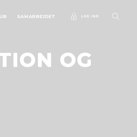
UB
SAMARBEJDET
LOG IND
TION OG