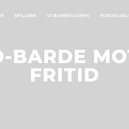
RE
SPILLERE
STÆVNER/CAMPS
FORDELSKL
-BARDE MO
FRITID