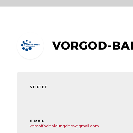
VORGOD-BAR
STIFTET
E-MAIL
vbmoffodboldungdom@gmail.com