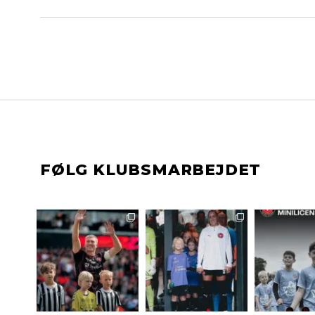
FØLG KLUBSMARBEJDET