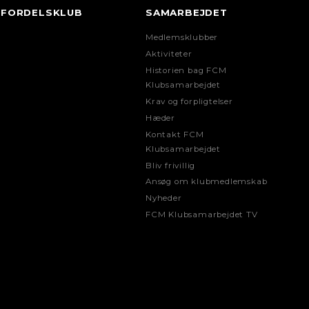
FORDELSKLUB
SAMARBEJDET
Medlemsklubber
Aktiviteter
Historien bag FCM
Klubsamarbejdet
Krav og forpligtelser
Hæder
Kontakt FCM
Klubsamarbejdet
Bliv frivillig
Ansøg om klubmedlemskab
Nyheder
FCM Klubsamarbejdet TV