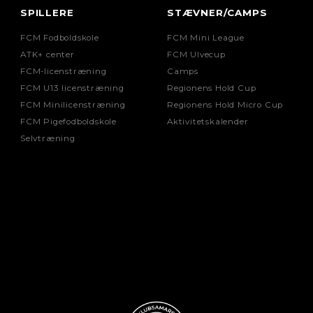
SPILLERE
STÆVNER/CAMPS
FCM Fodboldskole
FCM Mini League
ATK+ center
FCM Ulvecup
FCM-licenstræning
Camps
FCM U13 licenstræning
Regionens Hold Cup
FCM Minilicenstræning
Regionens Hold Micro Cup
FCM Pigefodboldskole
Aktivitetskalender
Selvtræning