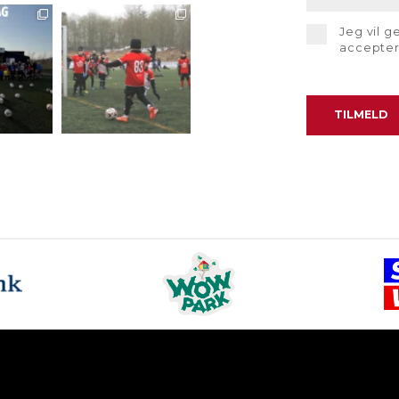
Jeg vil 
accepte