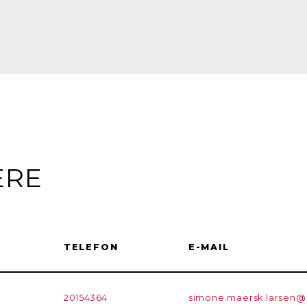
ERE
TELEFON
E-MAIL
20154364
simone.maersk.larsen@