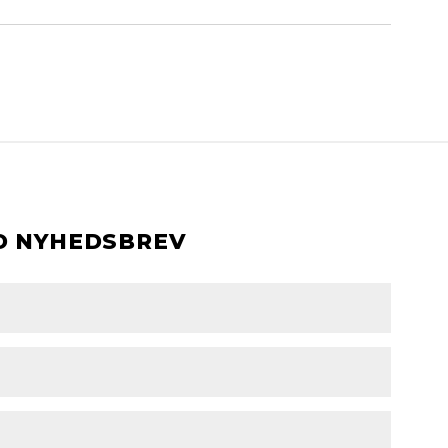
D NYHEDSBREV