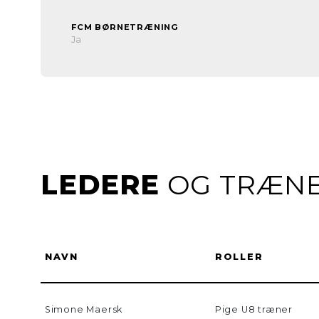
FCM BØRNETRÆNING
Ja
LEDERE
OG TRÆN
NAVN
ROLLER
Simone Maersk
Pige U8 træner