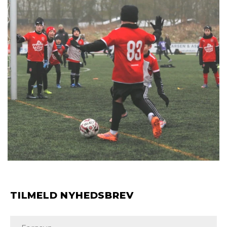
TILMELD NYHEDSBREV