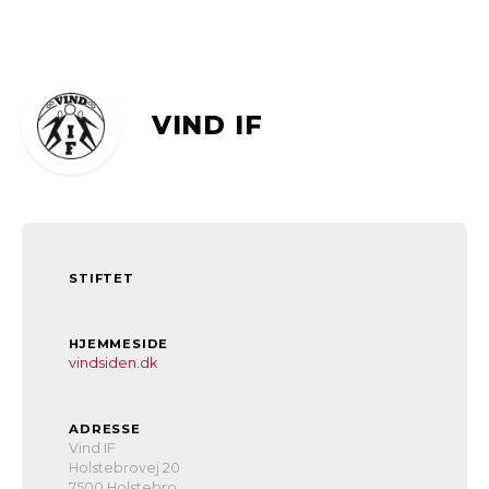
VIND IF
STIFTET
HJEMMESIDE
vindsiden.dk
ADRESSE
Vind IF
Holstebrovej 20
7500 Holstebro