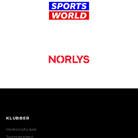
KLUBBER
Medlemsfordele
Sommerevent