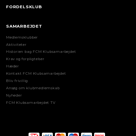
FORDELSKLUB
SAMARBEJDET
Medlemsklubber
Aktiviteter
Historien bag FCM Klubsamarbejdet
Krav og forpligtelser
Hæder
Kontakt FCM Klubsamarbejdet
Bliv frivillig
Ansøg om klubmedlemskab
Nyheder
FCM Klubsamarbejdet TV