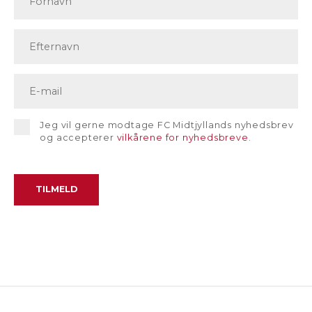
Jeg vil gerne modtage FC Midtjyllands nyhedsbrev
og accepterer
vilkårene for nyhedsbreve
.