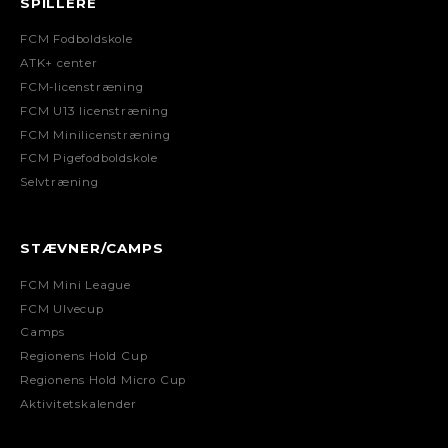
SPILLERE
FCM Fodboldskole
ATK+ center
FCM-licenstræning
FCM U13 licenstræning
FCM Minilicenstræning
FCM Pigefodboldskole
Selvtræning
STÆVNER/CAMPS
FCM Mini League
FCM Ulvecup
Camps
Regionens Hold Cup
Regionens Hold Micro Cup
Aktivitetskalender