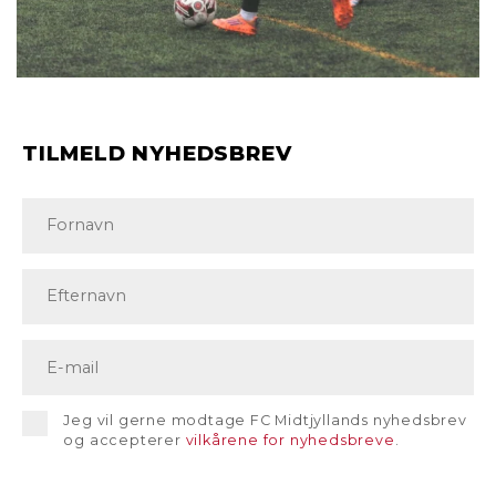
TILMELD NYHEDSBREV
Jeg vil gerne modtage FC Midtjyllands nyhedsbrev
og accepterer
vilkårene for nyhedsbreve
.