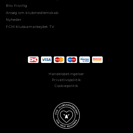
Bliv frivillig
Ansøg om klubmedlemskab
Nyheder
FCM Klubsamarbejdet TV
Handelsbetingelser
Privatlivspolitik
Cookiepolitik