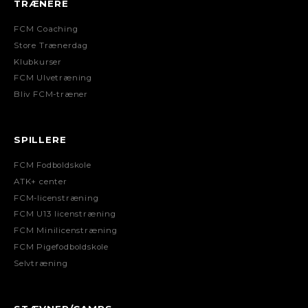
TRÆNERE
FCM Coaching
Store Trænerdag
Klubkurser
FCM Ulvetræning
Bliv FCM-træner
SPILLERE
FCM Fodboldskole
ATK+ center
FCM-licenstræning
FCM U13 licenstræning
FCM Minilicenstræning
FCM Pigefodboldskole
Selvtræning