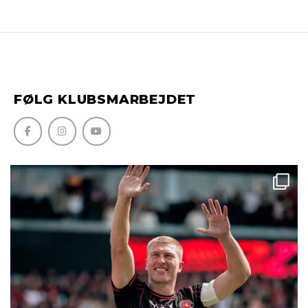
FØLG KLUBSMARBEJDET