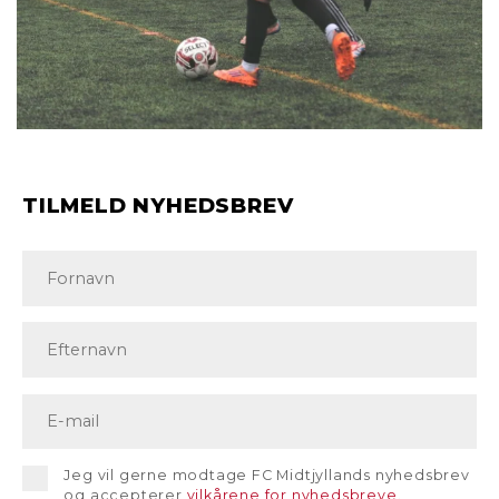
TILMELD NYHEDSBREV
Jeg vil gerne modtage FC Midtjyllands nyhedsbrev
og accepterer
vilkårene for nyhedsbreve
.