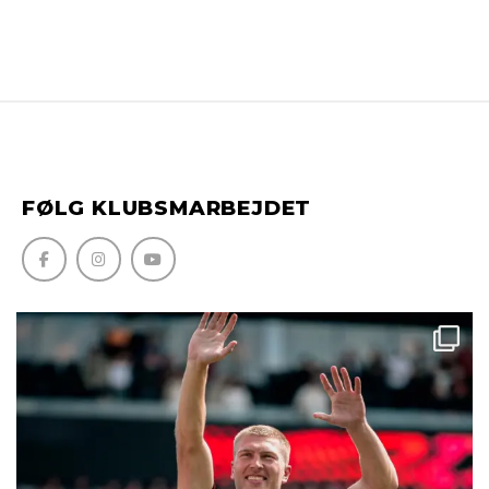
FØLG KLUBSMARBEJDET