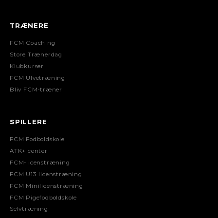
TRÆNERE
FCM Coaching
Store Trænerdag
Klubkurser
FCM Ulvetræning
Bliv FCM-træner
SPILLERE
FCM Fodboldskole
ATK+ center
FCM-licenstræning
FCM U13 licenstræning
FCM Minilicenstræning
FCM Pigefodboldskole
Selvtræning