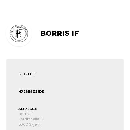
BORRIS IF
STIFTET
HJEMMESIDE
ADRESSE
Borris IF
Stadionalle 10
6900 Skjern