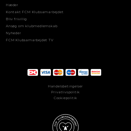
Hæder
Kontakt FCM Klubsamarbejdet
Bliv frivillig
Ansøg om klubmedlemskab
Nyheder
FCM Klubsamarbejdet TV
Handelsbetingelser
Privatlivspolitik
Cookiepolitik