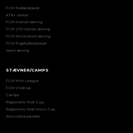
FCM Fodboldskole
ATK+ center
FCM-licenstræning
FCM U13 licenstræning
FCM Minilicenstræning
FCM Pigefodboldskole
Selvtræning
STÆVNER/CAMPS
FCM Mini League
FCM Ulvecup
Camps
Regionens Hold Cup
Regionens Hold Micro Cup
Aktivitetskalender