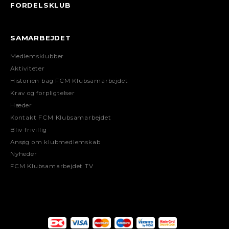
FORDELSKLUB
SAMARBEJDET
Medlemsklubber
Aktiviteter
Historien bag FCM Klubsamarbejdet
Krav og forpligtelser
Hæder
Kontakt FCM Klubsamarbejdet
Bliv frivillig
Ansøg om klubmedlemskab
Nyheder
FCM Klubsamarbejdet TV