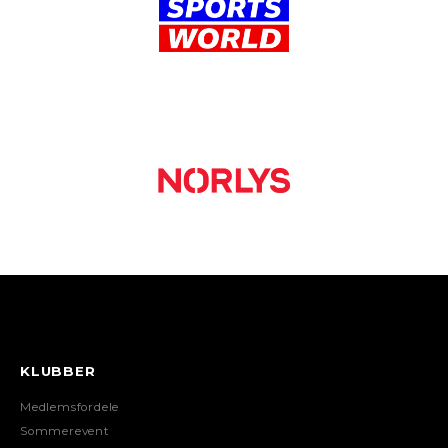
KLUBBER
Medlemsfordele
Sommerevent