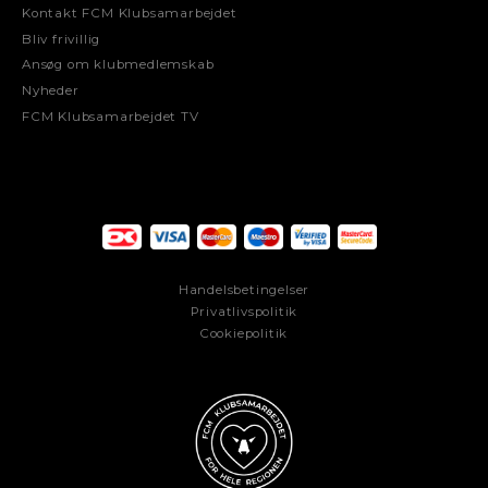
Kontakt FCM Klubsamarbejdet
Bliv frivillig
Ansøg om klubmedlemskab
Nyheder
FCM Klubsamarbejdet TV
Handelsbetingelser
Privatlivspolitik
Cookiepolitik