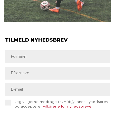
TILMELD NYHEDSBREV
Jeg vil gerne modtage FC Midtjyllands nyhedsbrev
og accepterer
vilkårene for nyhedsbreve
.