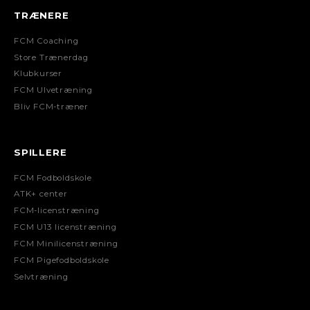
TRÆNERE
FCM Coaching
Store Trænerdag
Klubkurser
FCM Ulvetræning
Bliv FCM-træner
SPILLERE
FCM Fodboldskole
ATK+ center
FCM-licenstræning
FCM U13 licenstræning
FCM Minilicenstræning
FCM Pigefodboldskole
Selvtræning