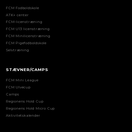
FCM Fodboldskole
ATK+ center
FCM-licenstræning
FCM U13 licenstræning
FCM Minilicenstræning
FCM Pigefodboldskole
Selvtræning
STÆVNER/CAMPS
FCM Mini League
FCM Ulvecup
Camps
Regionens Hold Cup
Regionens Hold Micro Cup
Aktivitetskalender