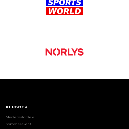
KLUBBER
Medlemsfordele
Sommerevent