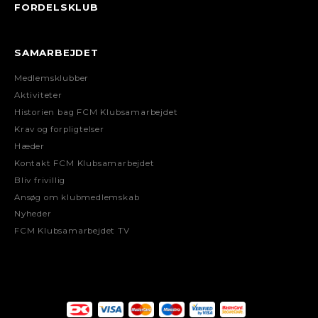
FORDELSKLUB
SAMARBEJDET
Medlemsklubber
Aktiviteter
Historien bag FCM Klubsamarbejdet
Krav og forpligtelser
Hæder
Kontakt FCM Klubsamarbejdet
Bliv frivillig
Ansøg om klubmedlemskab
Nyheder
FCM Klubsamarbejdet TV