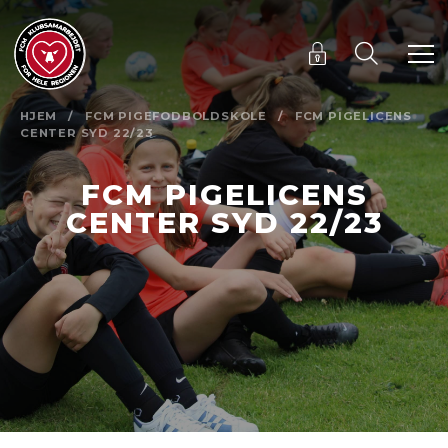
HJEM
/
FCM PIGEFODBOLDSKOLE
/
FCM PIGELICENS
CENTER SYD 22/23
FCM PIGELICENS
CENTER SYD 22/23