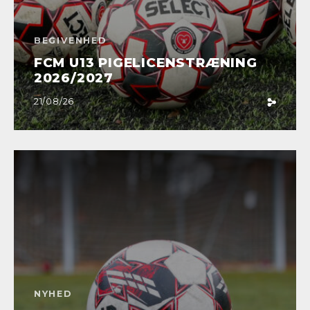
BEGIVENHED
FCM U13 PIGELICENSTRÆNING
2026/2027
21/08/26
NYHED