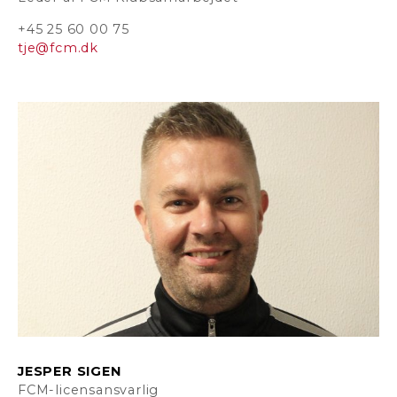
+45 25 60 00 75
tje@fcm.dk
JESPER SIGEN
FCM-licensansvarlig