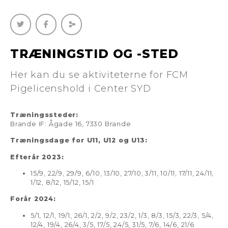
TRÆNINGSTID OG -STED
Her kan du se aktiviteterne for FCM
Pigelicenshold i Center SYD
Træningssteder:
Brande IF: Ågade 16, 7330 Brande
Træningsdage for U11, U12 og U13:
Efterår 2023:
15/9, 22/9, 29/9, 6/10, 13/10, 27/10, 3/11, 10/11, 17/11, 24/11,
1/12, 8/12, 15/12, 15/1
Forår 2024:
5/1, 12/1, 19/1, 26/1, 2/2, 9/2, 23/2, 1/3, 8/3, 15/3, 22/3, 5/4,
12/4, 19/4, 26/4, 3/5, 17/5, 24/5, 31/5, 7/6, 14/6, 21/6