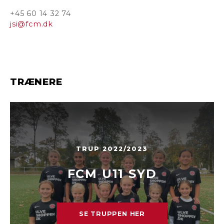
+45 60 14 32 74
jsi@fcm.dk
TRÆNERE
TRUP 2022/2023
FCM U11 SYD
SE TRUPPEN HER