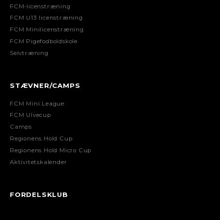
FCM-licenstræning
FCM U13 licenstræning
FCM Minilicenstræning
FCM Pigefodboldskole
Selvtræning
STÆVNER/CAMPS
FCM Mini League
FCM Ulvecup
Camps
Regionens Hold Cup
Regionens Hold Micro Cup
Aktivitetskalender
FORDELSKLUB