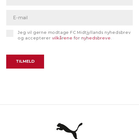
Jeg vil gerne modtage FC Midtjyllands nyhedsbrev
og accepterer
vilkårene for nyhedsbreve
.