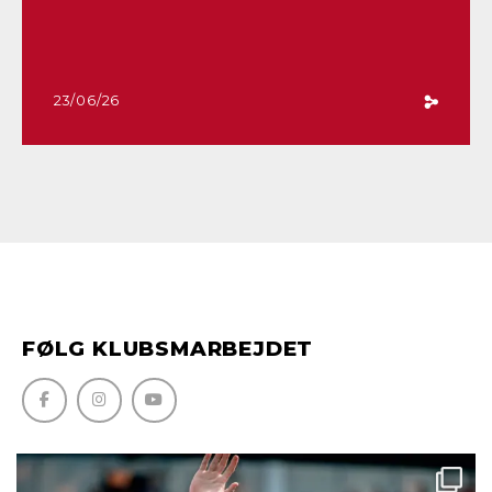
23/06/26
FØLG KLUBSMARBEJDET