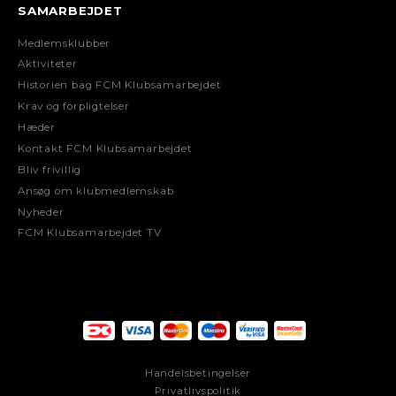
SAMARBEJDET
Medlemsklubber
Aktiviteter
Historien bag FCM Klubsamarbejdet
Krav og forpligtelser
Hæder
Kontakt FCM Klubsamarbejdet
Bliv frivillig
Ansøg om klubmedlemskab
Nyheder
FCM Klubsamarbejdet TV
Handelsbetingelser
Privatlivspolitik