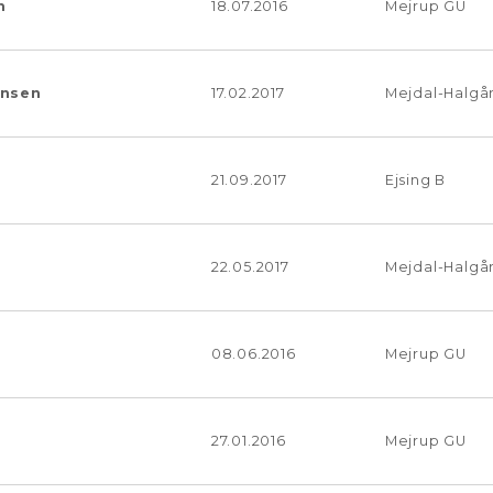
n
18.07.2016
Mejrup GU
ansen
17.02.2017
Mejdal-Halgå
21.09.2017
Ejsing B
22.05.2017
Mejdal-Halgå
08.06.2016
Mejrup GU
27.01.2016
Mejrup GU