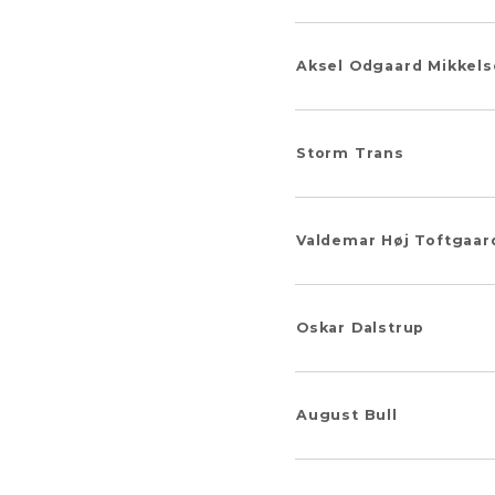
Aksel Odgaard Mikkel
Storm Trans
Valdemar Høj Toftgaar
Oskar Dalstrup
August Bull