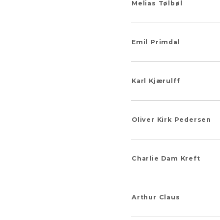
Melias Tølbøl
Emil Primdal
Karl Kjærulff
Oliver Kirk Pedersen
Charlie Dam Kreft
Arthur Claus