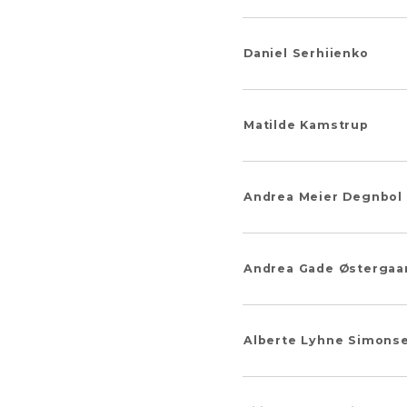
Daniel Serhiienko
Matilde Kamstrup
Andrea Meier Degnbol
Andrea Gade Østergaa
Alberte Lyhne Simons