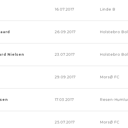
16.07.2017
Linde B
aard
26.09.2017
Holstebro Bo
rd Nielsen
23.07.2017
Holstebro Bo
29.09.2017
MorsØ FC
rsen
17.03.2017
Resen-Humlu
25.07.2017
MorsØ FC