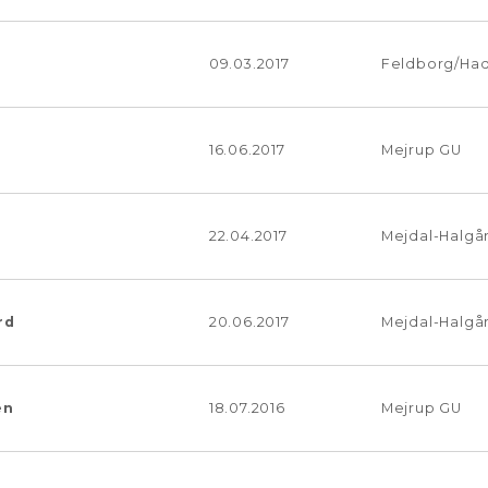
09.03.2017
Feldborg/Had
16.06.2017
Mejrup GU
22.04.2017
Mejdal-Halgå
rd
20.06.2017
Mejdal-Halgå
en
18.07.2016
Mejrup GU