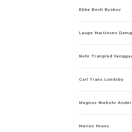
Ebbe Bech Byskov
Lauge Martinsen Damg
Nohr Trangled Vanggaa
Carl Trans Lundsby
Magnus Niebohr Ande
Marius Hvass