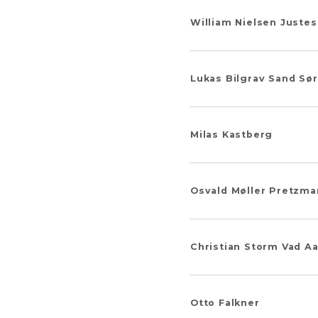
William Nielsen Juste
Lukas Bilgrav Sand Sø
Milas Kastberg
Osvald Møller Pretzm
Christian Storm Vad A
Otto Falkner