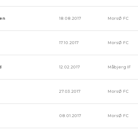
sen
18.08.2017
MorsØ FC
17.10.2017
MorsØ FC
d
12.02.2017
Måbjerg IF
27.03.2017
MorsØ FC
08.01.2017
MorsØ FC