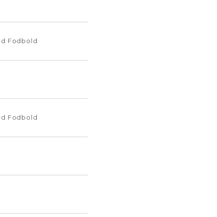
rd Fodbold
rd Fodbold