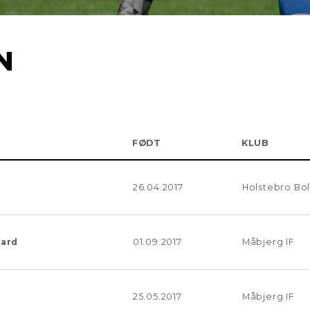
N
FØDT
KLUB
26.04.2017
Holstebro Bo
aard
01.09.2017
Måbjerg IF
25.05.2017
Måbjerg IF