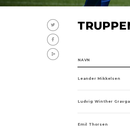
TRUPPE
NAVN
Leander Mikkelsen
Ludvig Winther Gravg
Emil Thorsen