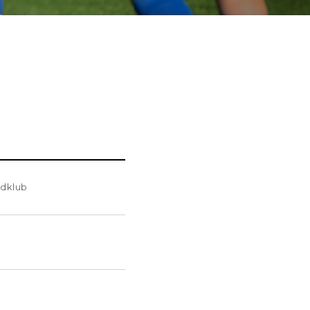
ldklub