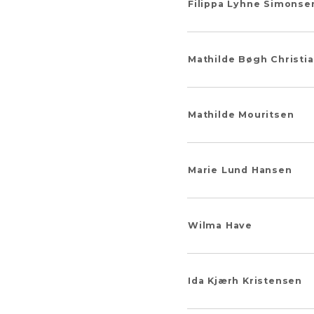
Filippa Lyhne Simonse
Mathilde Bøgh Christi
Mathilde Mouritsen
Marie Lund Hansen
Wilma Have
Ida Kjærh Kristensen