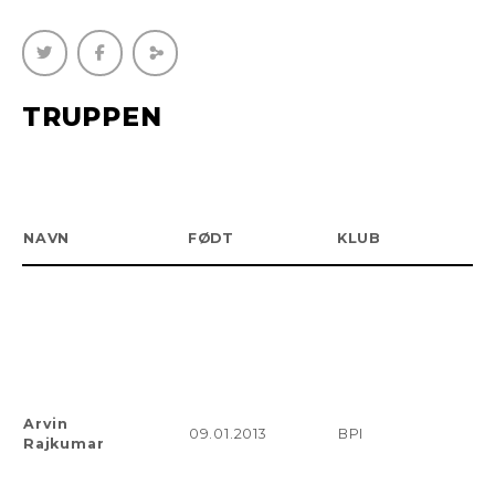
TRUPPEN
NAVN
FØDT
KLUB
Arvin
09.01.2013
BPI
Rajkumar