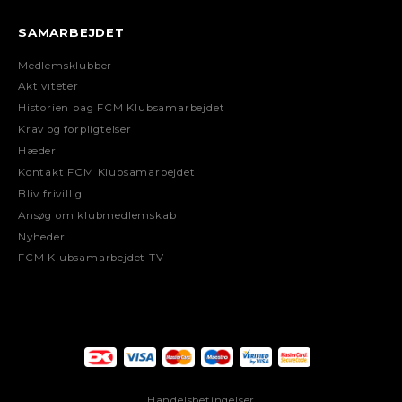
SAMARBEJDET
Medlemsklubber
Aktiviteter
Historien bag FCM Klubsamarbejdet
Krav og forpligtelser
Hæder
Kontakt FCM Klubsamarbejdet
Bliv frivillig
Ansøg om klubmedlemskab
Nyheder
FCM Klubsamarbejdet TV
Handelsbetingelser