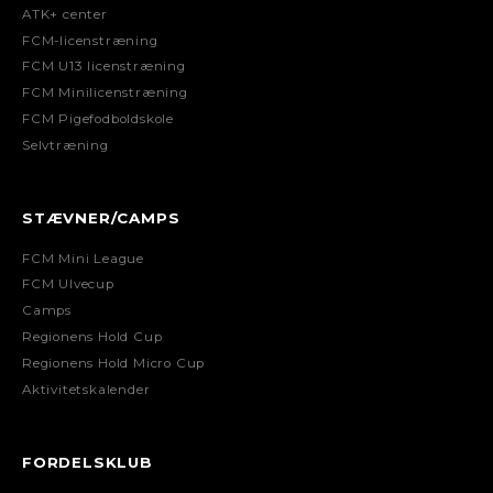
ATK+ center
FCM-licenstræning
FCM U13 licenstræning
FCM Minilicenstræning
FCM Pigefodboldskole
Selvtræning
STÆVNER/CAMPS
FCM Mini League
FCM Ulvecup
Camps
Regionens Hold Cup
Regionens Hold Micro Cup
Aktivitetskalender
FORDELSKLUB