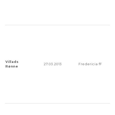
Villads
27.03.2013
Fredericia fF
Rønne