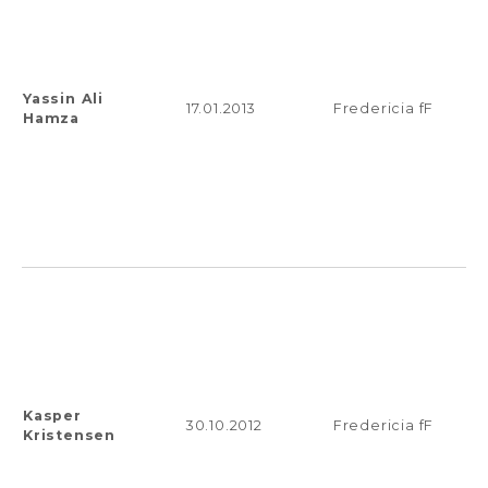
Yassin Ali
17.01.2013
Fredericia fF
Hamza
Kasper
30.10.2012
Fredericia fF
Kristensen