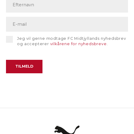
Jeg vil gerne modtage FC Midtjyllands nyhedsbrev
og accepterer
vilkårene for nyhedsbreve
.