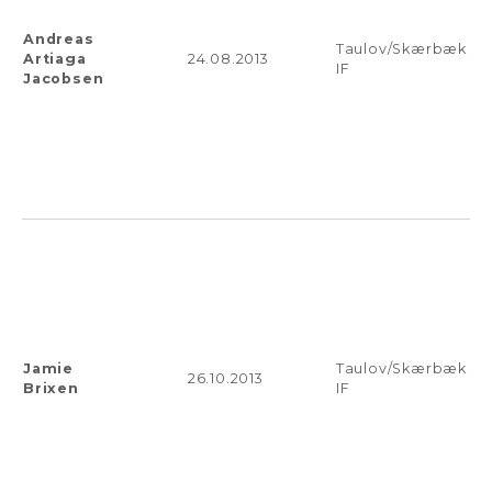
Andreas
Taulov/Skærbæk
Artiaga
24.08.2013
IF
Jacobsen
Jamie
Taulov/Skærbæk
26.10.2013
Brixen
IF