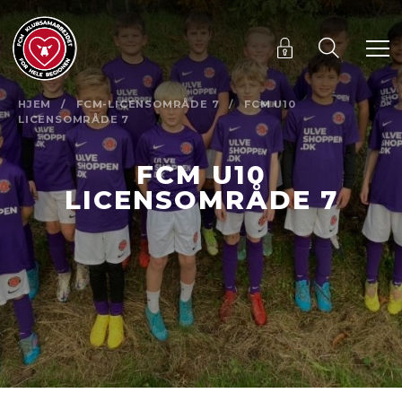
HJEM
/
FCM-LICENSOMRÅDE 7
/
FCM U10
LICENSOMRÅDE 7
FCM U10
LICENSOMRÅDE 7