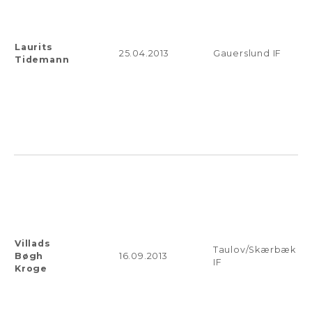
Laurits
25.04.2013
Gauerslund IF
Tidemann
Villads
Taulov/Skærbæk
Bøgh
16.09.2013
IF
Kroge