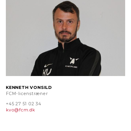
KENNETH VONSILD
FCM-licenstræner
+45 27 51 02 34
kvo@fcm.dk