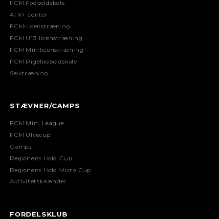
FCM Fodboldskole
ATK+ center
FCM-licenstræning
FCM U13 licenstræning
FCM Minilicenstræning
FCM Pigefodboldskole
Selvtræning
STÆVNER/CAMPS
FCM Mini League
FCM Ulvecup
Camps
Regionens Hold Cup
Regionens Hold Micro Cup
Aktivitetskalender
FORDELSKLUB