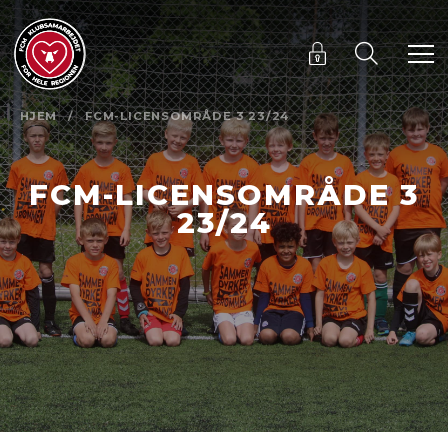
HJEM
/
FCM-LICENSOMRÅDE 3 23/24
FCM-LICENSOMRÅDE 3
23/24