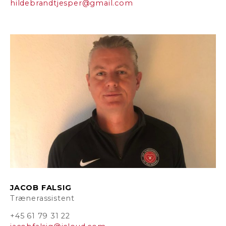
hildebrandtjesper@gmail.com
JACOB FALSIG
Trænerassistent
+45 61 79 31 22