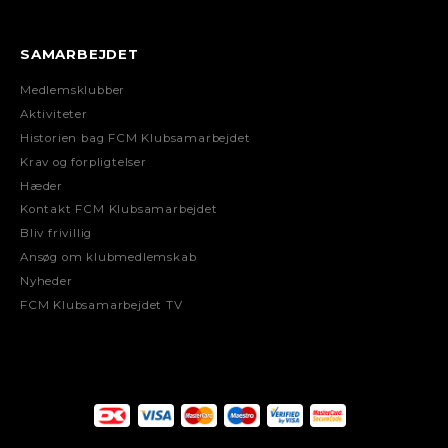
SAMARBEJDET
Medlemsklubber
Aktiviteter
Historien bag FCM Klubsamarbejdet
Krav og forpligtelser
Hæder
Kontakt FCM Klubsamarbejdet
Bliv frivillig
Ansøg om klubmedlemskab
Nyheder
FCM Klubsamarbejdet TV