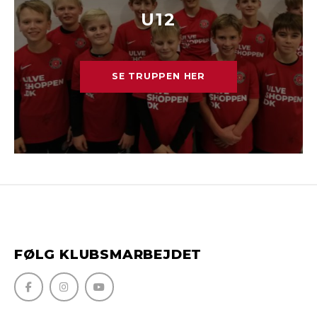
U12
SE TRUPPEN HER
FØLG KLUBSMARBEJDET