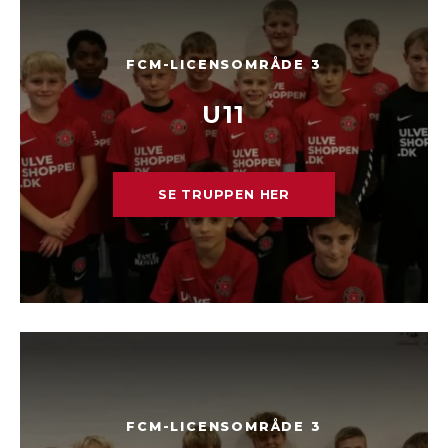
FCM-LICENSOMRÅDE 3
U11
SE TRUPPEN HER
FCM-LICENSOMRÅDE 3