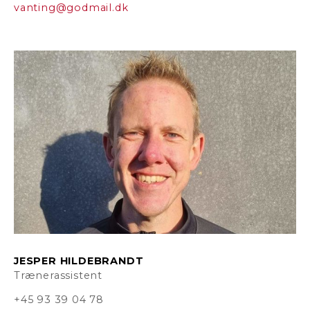
vanting@godmail.dk
JESPER HILDEBRANDT
Trænerassistent
+45 93 39 04 78