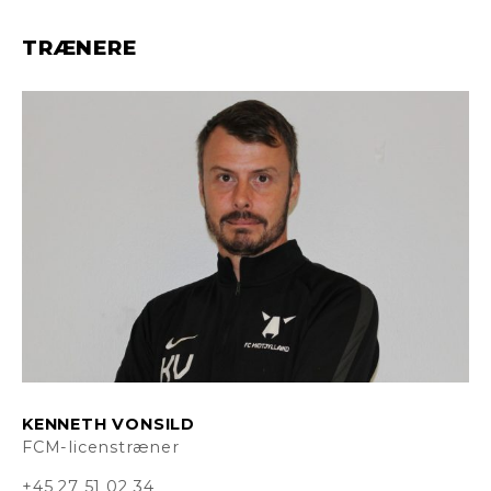
TRÆNERE
KENNETH VONSILD
FCM-licenstræner
+45 27 51 02 34