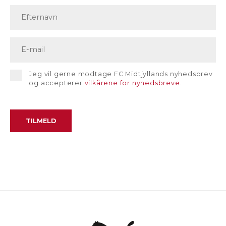
Jeg vil gerne modtage FC Midtjyllands nyhedsbrev
og accepterer
vilkårene for nyhedsbreve
.