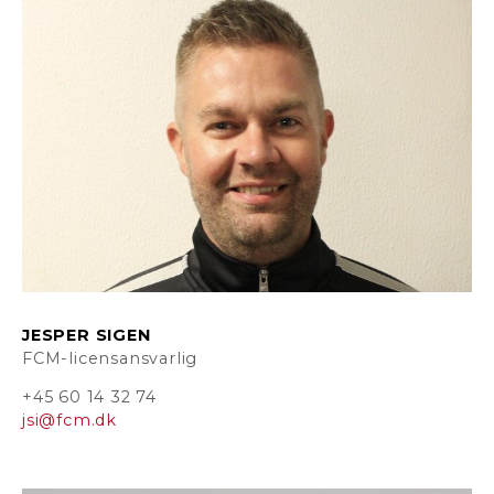
JESPER SIGEN
FCM-licensansvarlig
+45 60 14 32 74
jsi@fcm.dk