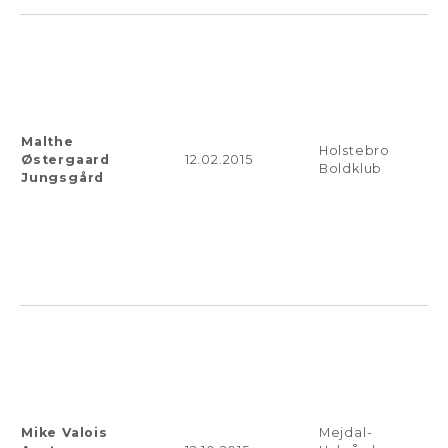
Malthe
Holstebro
Østergaard
12.02.2015
Boldklub
Jungsgård
Mike Valois
Mejdal-