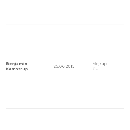
Benjamin
Mejrup
25.06.2015
Kamstrup
GU