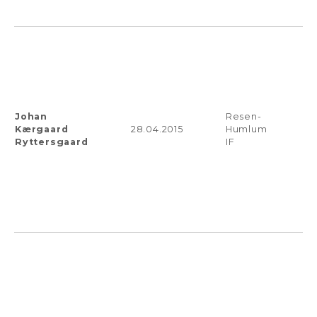
Johan
Resen-
Kærgaard
28.04.2015
Humlum
Ryttersgaard
IF