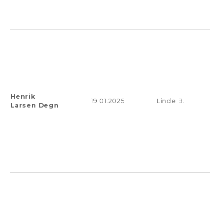
Henrik
19.01.2025
Linde B.
Larsen Degn