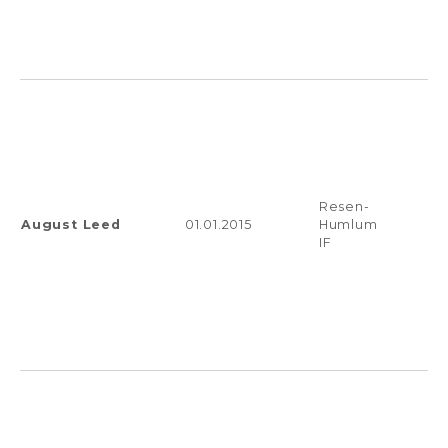
Resen-
August Leed
01.01.2015
Humlum
IF