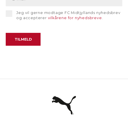
Jeg vil gerne modtage FC Midtjyllands nyhedsbrev
og accepterer
vilkårene for nyhedsbreve
.