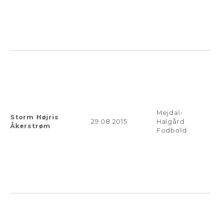
Mejdal-
Storm Højris
29.08.2015
Halgård
Åkerstrøm
Fodbold