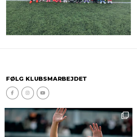
FØLG KLUBSMARBEJDET