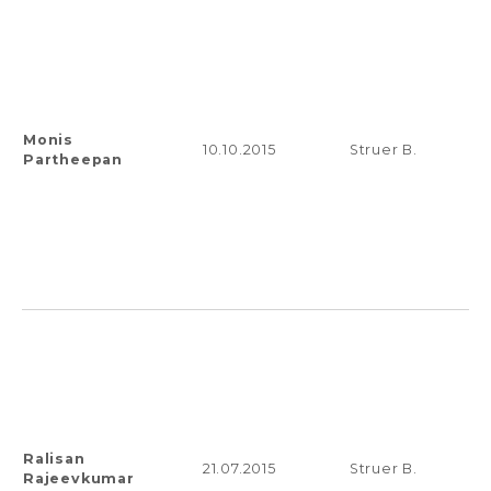
Monis
10.10.2015
Struer B.
Partheepan
Ralisan
21.07.2015
Struer B.
Rajeevkumar