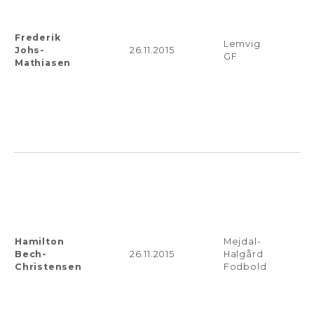
Frederik
Lemvig
Johs-
26.11.2015
GF
Mathiasen
Hamilton
Mejdal-
Bech-
26.11.2015
Halgård
Christensen
Fodbold