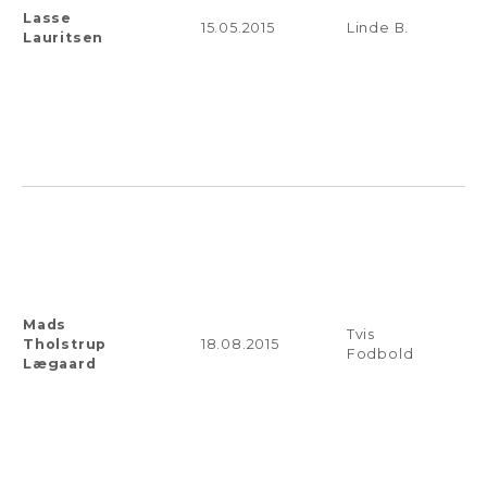
Lasse
15.05.2015
Linde B.
Lauritsen
Mads
Tvis
Tholstrup
18.08.2015
Fodbold
Lægaard