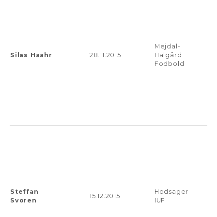
Mejdal-
Silas Haahr
28.11.2015
Halgård
Fodbold
Steffan
Hodsager
15.12.2015
Svoren
IUF