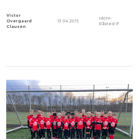
Victor
Idom-
Overgaard
13.04.2015
Råsted IF
Clausen