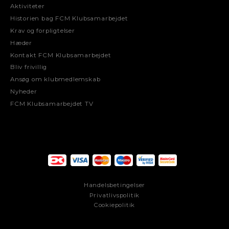
Aktiviteter
Historien bag FCM Klubsamarbejdet
Krav og forpligtelser
Hæder
Kontakt FCM Klubsamarbejdet
Bliv frivillig
Ansøg om klubmedlemskab
Nyheder
FCM Klubsamarbejdet TV
Handelsbetingelser
Privatlivspolitik
Cookiepolitik