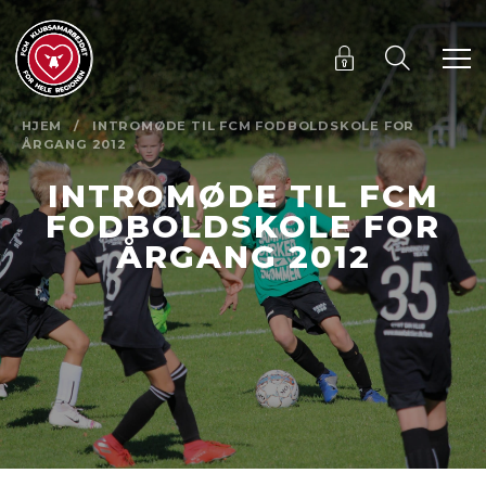
HJEM
/
INTROMØDE TIL FCM FODBOLDSKOLE FOR
ÅRGANG 2012
INTROMØDE TIL FCM
FODBOLDSKOLE FOR
ÅRGANG 2012