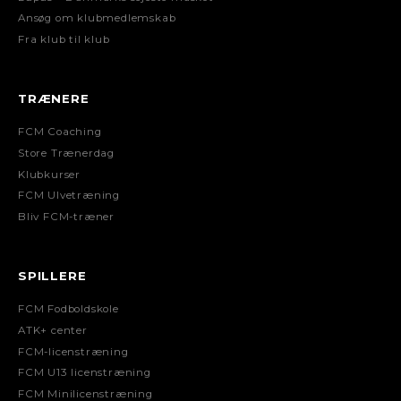
Ansøg om klubmedlemskab
Fra klub til klub
TRÆNERE
FCM Coaching
Store Trænerdag
Klubkurser
FCM Ulvetræning
Bliv FCM-træner
SPILLERE
FCM Fodboldskole
ATK+ center
FCM-licenstræning
FCM U13 licenstræning
FCM Minilicenstræning