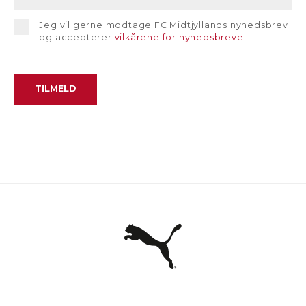
Jeg vil gerne modtage FC Midtjyllands nyhedsbrev
og accepterer
vilkårene for nyhedsbreve
.