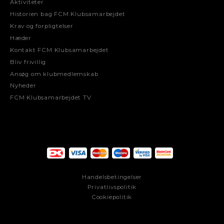
Aktiviteter
Historien bag FCM Klubsamarbejdet
Krav og forpligtelser
Hæder
Kontakt FCM Klubsamarbejdet
Bliv frivillig
Ansøg om klubmedlemskab
Nyheder
FCM Klubsamarbejdet TV
Handelsbetingelser
Privatlivspolitik
Cookiepolitik