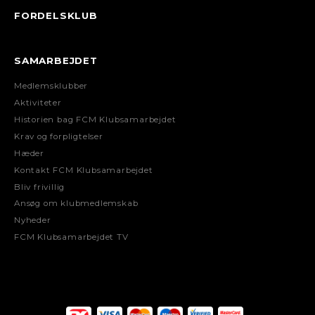
FORDELSKLUB
SAMARBEJDET
Medlemsklubber
Aktiviteter
Historien bag FCM Klubsamarbejdet
Krav og forpligtelser
Hæder
Kontakt FCM Klubsamarbejdet
Bliv frivillig
Ansøg om klubmedlemskab
Nyheder
FCM Klubsamarbejdet TV