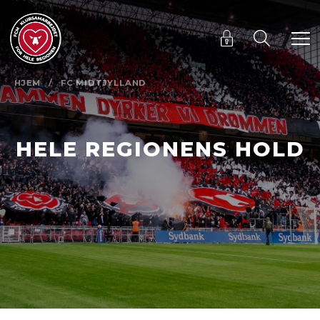
HJEM
/
FC MIDTJYLLAND
HELE REGIONENS HOLD