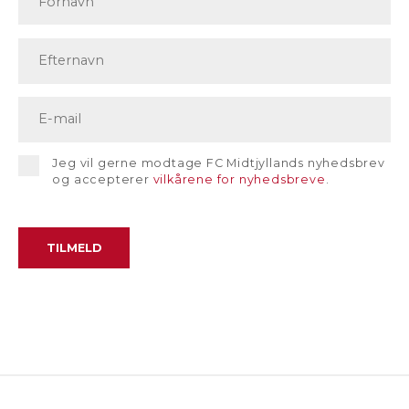
Jeg vil gerne modtage FC Midtjyllands nyhedsbrev
og accepterer
vilkårene for nyhedsbreve
.