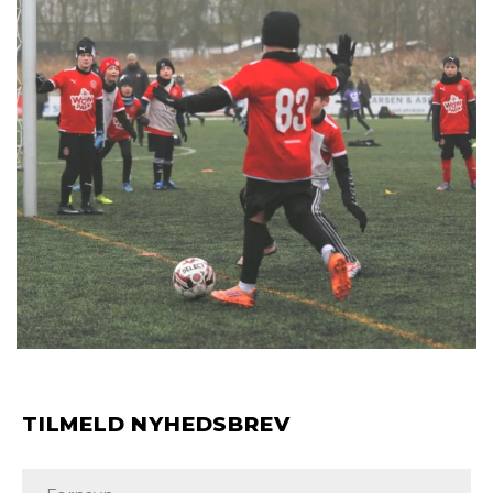
TILMELD NYHEDSBREV