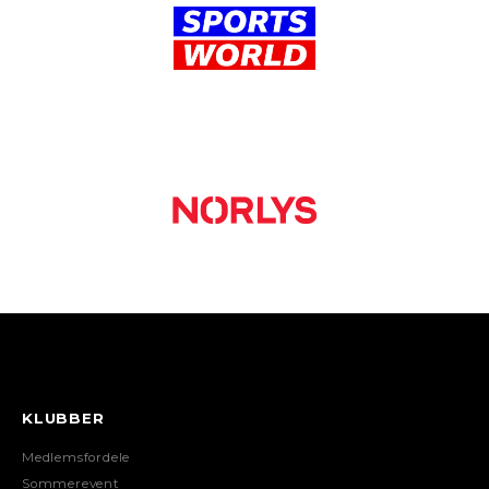
KLUBBER
Medlemsfordele
Sommerevent