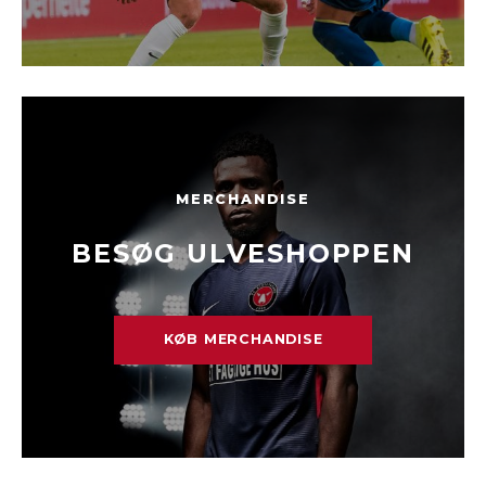
MERCHANDISE
BESØG ULVESHOPPEN
KØB MERCHANDISE