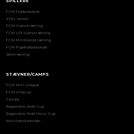
SPILLERE
FCM Fodboldskole
ATK+ center
FCM-licenstræning
FCM U13 licenstræning
FCM Minilicenstræning
FCM Pigefodboldskole
Selvtræning
STÆVNER/CAMPS
FCM Mini League
FCM Ulvecup
Camps
Regionens Hold Cup
Regionens Hold Micro Cup
Aktivitetskalender