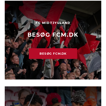
FC MIDTJYLLAND
BESØG FCM.DK
BESØG FCM.DK