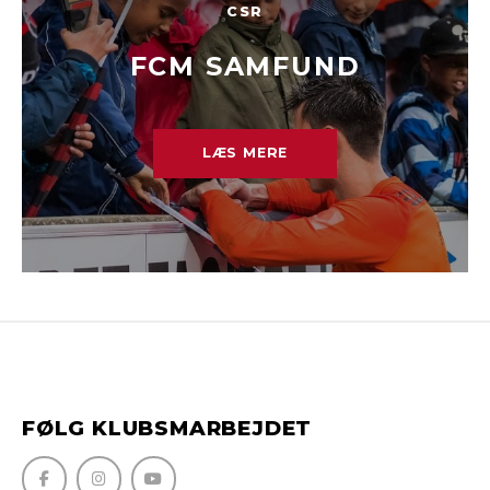
CSR
FCM SAMFUND
LÆS MERE
FØLG KLUBSMARBEJDET