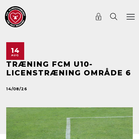
14
AUG
TRÆNING FCM U10-
LICENSTRÆNING OMRÅDE 6
14/08/26