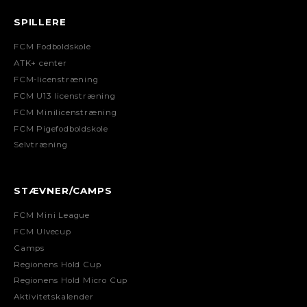
SPILLERE
FCM Fodboldskole
ATK+ center
FCM-licenstræning
FCM U13 licenstræning
FCM Minilicenstræning
FCM Pigefodboldskole
Selvtræning
STÆVNER/CAMPS
FCM Mini League
FCM Ulvecup
Camps
Regionens Hold Cup
Regionens Hold Micro Cup
Aktivitetskalender