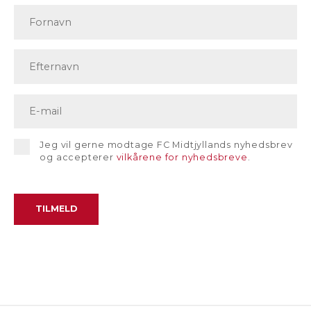
Jeg vil gerne modtage FC Midtjyllands nyhedsbrev
og accepterer
vilkårene for nyhedsbreve
.