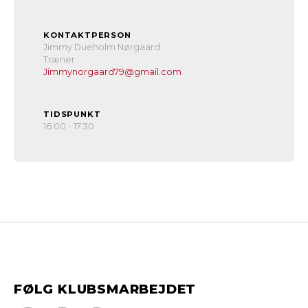
KONTAKTPERSON
Jimmy Dueholm Nørgaard
Træner
Jimmynorgaard79@gmail.com
TIDSPUNKT
16:00 - 17:30
FØLG KLUBSMARBEJDET