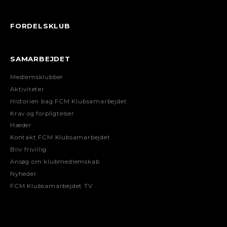
FORDELSKLUB
SAMARBEJDET
Medlemsklubber
Aktiviteter
Historien bag FCM Klubsamarbejdet
Krav og forpligtelser
Hæder
Kontakt FCM Klubsamarbejdet
Bliv frivillig
Ansøg om klubmedlemskab
Nyheder
FCM Klubsamarbejdet TV