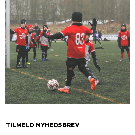
TILMELD NYHEDSBREV