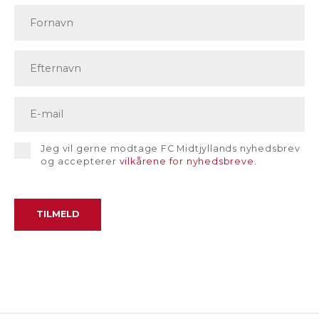
Jeg vil gerne modtage FC Midtjyllands nyhedsbrev
og accepterer
vilkårene for nyhedsbreve
.