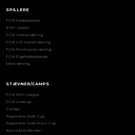
SPILLERE
FCM Fodboldskole
ATK+ center
FCM-licenstræning
FCM U13 licenstræning
FCM Minilicenstræning
FCM Pigefodboldskole
Selvtræning
STÆVNER/CAMPS
FCM Mini League
FCM Ulvecup
Camps
Regionens Hold Cup
Regionens Hold Micro Cup
Aktivitetskalender