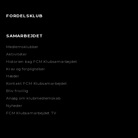
FORDELSKLUB
SAMARBEJDET
Medlemsklubber
Aktiviteter
Historien bag FCM Klubsamarbejdet
Krav og forpligtelser
Hæder
Kontakt FCM Klubsamarbejdet
Bliv frivillig
Ansøg om klubmedlemskab
Nyheder
FCM Klubsamarbejdet TV