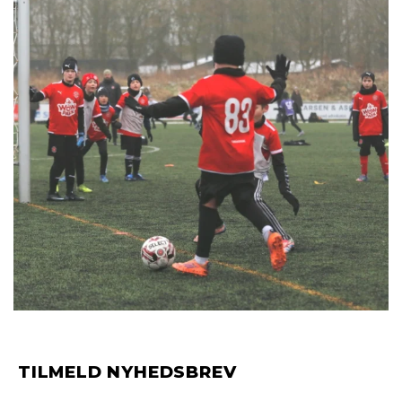
TILMELD NYHEDSBREV