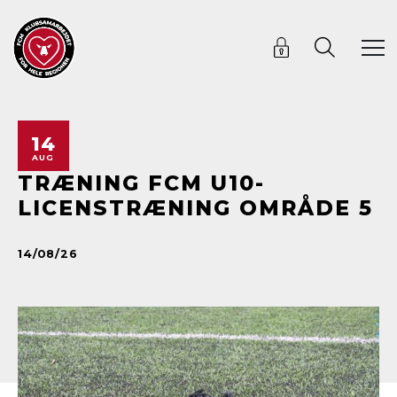
14
AUG
TRÆNING FCM U10-
LICENSTRÆNING OMRÅDE 5
14/08/26