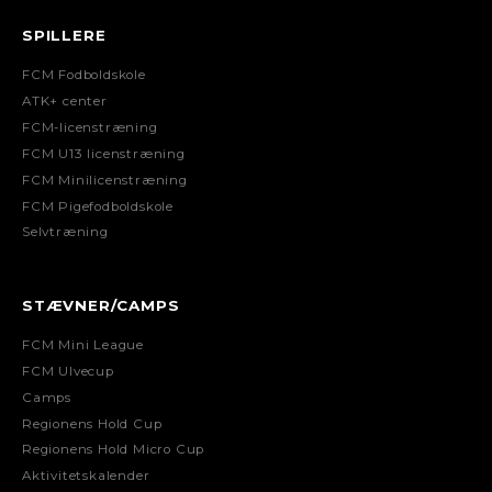
SPILLERE
FCM Fodboldskole
ATK+ center
FCM-licenstræning
FCM U13 licenstræning
FCM Minilicenstræning
FCM Pigefodboldskole
Selvtræning
STÆVNER/CAMPS
FCM Mini League
FCM Ulvecup
Camps
Regionens Hold Cup
Regionens Hold Micro Cup
Aktivitetskalender