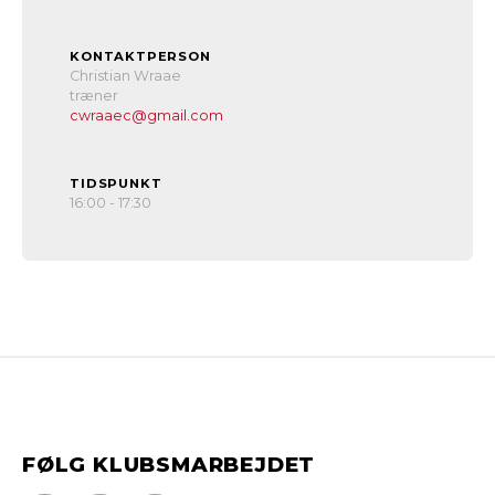
KONTAKTPERSON
Christian Wraae
træner
cwraaec@gmail.com
TIDSPUNKT
16:00 - 17:30
FØLG KLUBSMARBEJDET