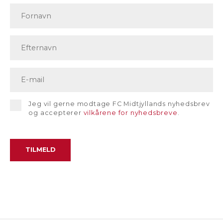
Jeg vil gerne modtage FC Midtjyllands nyhedsbrev
og accepterer
vilkårene for nyhedsbreve
.