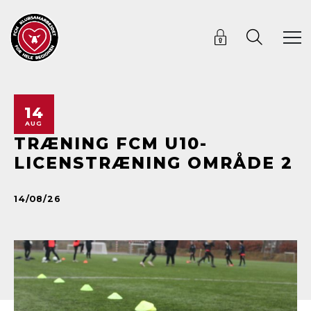
14
AUG
TRÆNING FCM U10-
LICENSTRÆNING OMRÅDE 2
14/08/26