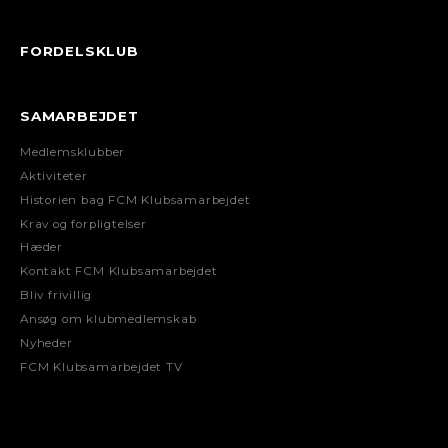
FORDELSKLUB
SAMARBEJDET
Medlemsklubber
Aktiviteter
Historien bag FCM Klubsamarbejdet
Krav og forpligtelser
Hæder
Kontakt FCM Klubsamarbejdet
Bliv frivillig
Ansøg om klubmedlemskab
Nyheder
FCM Klubsamarbejdet TV