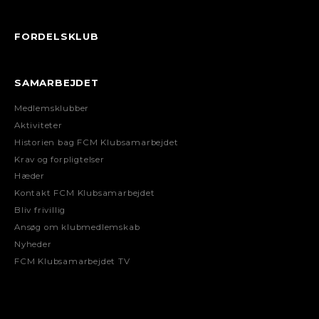
FORDELSKLUB
SAMARBEJDET
Medlemsklubber
Aktiviteter
Historien bag FCM Klubsamarbejdet
Krav og forpligtelser
Hæder
Kontakt FCM Klubsamarbejdet
Bliv frivillig
Ansøg om klubmedlemskab
Nyheder
FCM Klubsamarbejdet TV