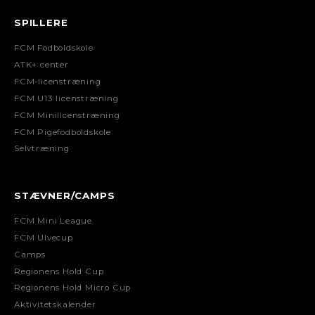
SPILLERE
FCM Fodboldskole
ATK+ center
FCM-licenstræning
FCM U13 licenstræning
FCM Minilicenstræning
FCM Pigefodboldskole
Selvtræning
STÆVNER/CAMPS
FCM Mini League
FCM Ulvecup
Camps
Regionens Hold Cup
Regionens Hold Micro Cup
Aktivitetskalender