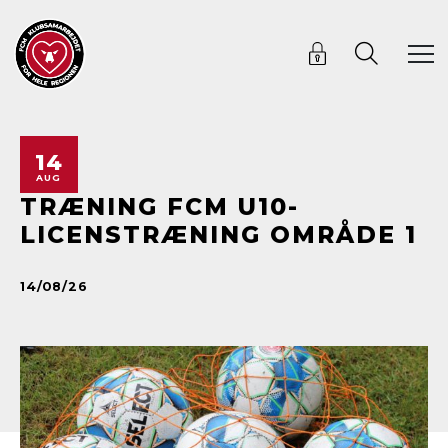
14
AUG
TRÆNING FCM U10-
LICENSTRÆNING OMRÅDE 1
14/08/26