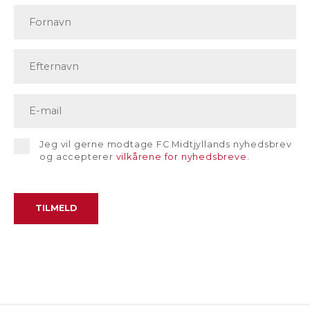
Jeg vil gerne modtage FC Midtjyllands nyhedsbrev
og accepterer
vilkårene for nyhedsbreve
.