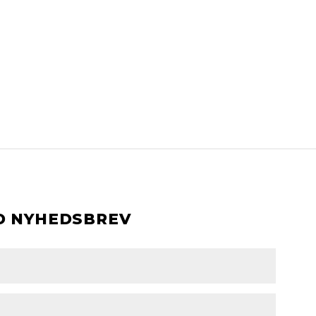
D NYHEDSBREV