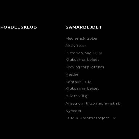
FORDELSKLUB
SAMARBEJDET
Medlemsklubber
Aktiviteter
Historien bag FCM
Klubsamarbejdet
Krav og forpligtelser
Hæder
Kontakt FCM
Klubsamarbejdet
Bliv frivillig
Ansøg om klubmedlemskab
Nyheder
FCM Klubsamarbejdet TV