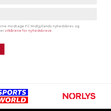
gerne modtage FC Midtjyllands nyhedsbrev og
rer
vilkårene for nyhedsbreve
.