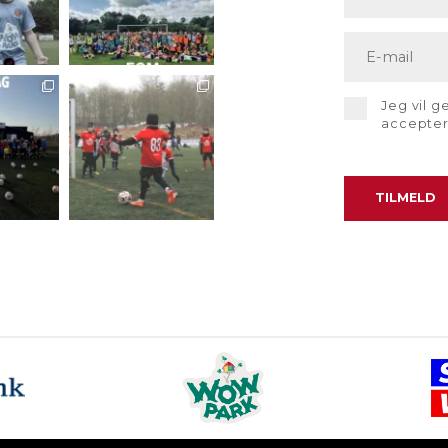
Jeg vil 
accepte