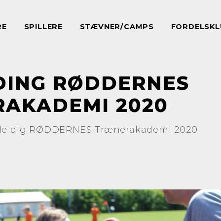
RE
SPILLERE
STÆVNER/CAMPS
FORDELSKL
DING RØDDERNES
AKADEMI 2020
lde dig RØDDERNES Trænerakademi 2020