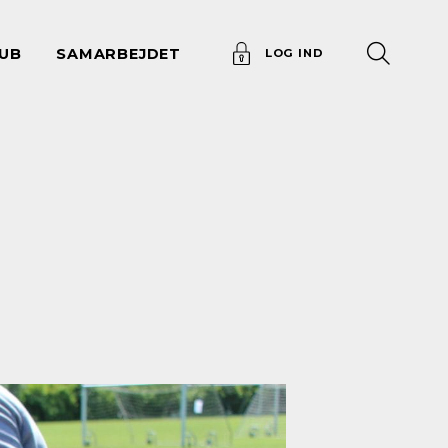
UB
SAMARBEJDET
LOG IND