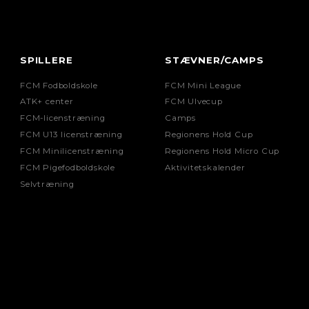
SPILLERE
STÆVNER/CAMPS
FCM Fodboldskole
FCM Mini League
ATK+ center
FCM Ulvecup
FCM-licenstræning
Camps
FCM U13 licenstræning
Regionens Hold Cup
FCM Minilicenstræning
Regionens Hold Micro Cup
FCM Pigefodboldskole
Aktivitetskalender
Selvtræning