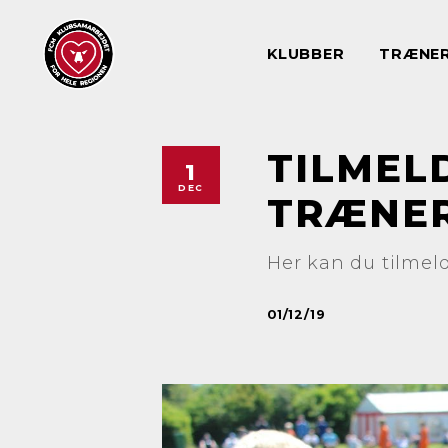
KLUBBER
TRÆNE
TILMEL
1
DEC
TRÆNER
Her kan du tilme
01/12/19