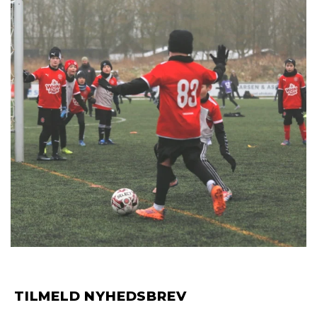
TILMELD NYHEDSBREV