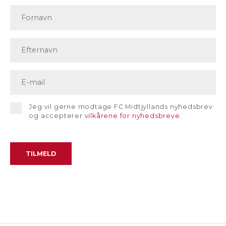
Jeg vil gerne modtage FC Midtjyllands nyhedsbrev
og accepterer
vilkårene for nyhedsbreve
.