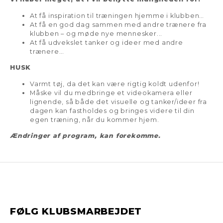
At få inspiration til træningen hjemme i klubben…
At få en god dag sammen med andre trænere fra
klubben – og møde nye mennesker...
At få udvekslet tanker og ideer med andre
trænere…
HUSK
Varmt tøj, da det kan være rigtig koldt udenfor!
Måske vil du medbringe et videokamera eller
lignende, så både det visuelle og tanker/ideer fra
dagen kan fastholdes og bringes videre til din
egen træning, når du kommer hjem.
Ændringer af program, kan forekomme.
FØLG KLUBSMARBEJDET