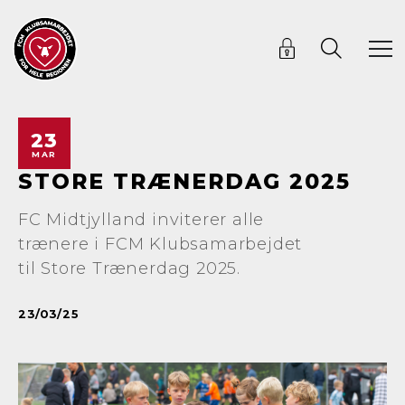
23
MAR
STORE TRÆNERDAG 2025
FC Midtjylland inviterer alle
trænere i FCM Klubsamarbejdet
til Store Trænerdag 2025.
23/03/25