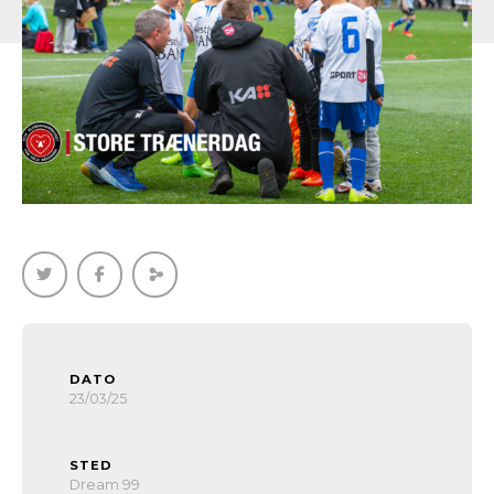
DATO
23/03/25
STED
Dream 99