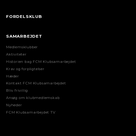
FORDELSKLUB
SAMARBEJDET
Medlemsklubber
Aktiviteter
Historien bag FCM Klubsamarbejdet
Krav og forpligtelser
Hæder
Kontakt FCM Klubsamarbejdet
Bliv frivillig
Ansøg om klubmedlemskab
Nyheder
FCM Klubsamarbejdet TV