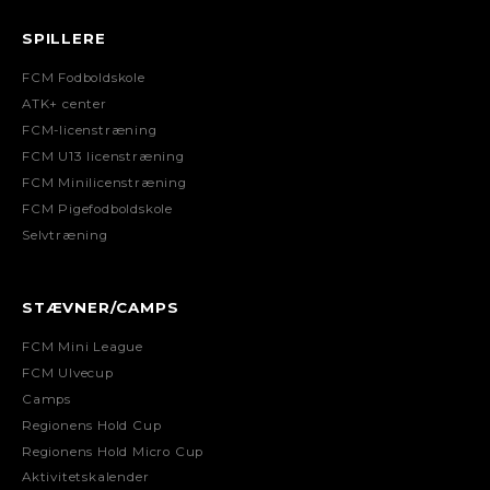
SPILLERE
FCM Fodboldskole
ATK+ center
FCM-licenstræning
FCM U13 licenstræning
FCM Minilicenstræning
FCM Pigefodboldskole
Selvtræning
STÆVNER/CAMPS
FCM Mini League
FCM Ulvecup
Camps
Regionens Hold Cup
Regionens Hold Micro Cup
Aktivitetskalender